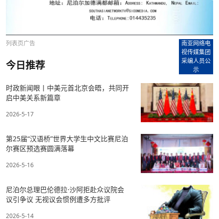
列表页广告
南亚网络电
视传媒集团
采编人员公
今日推荐
示
时政新闻眼丨中美元首北京会晤，共同开
启中美关系新篇章
2026-5-17
第25届“汉语桥”世界大学生中文比赛尼泊
尔赛区预选赛圆满落幕
2026-5-16
尼泊尔总理巴伦德拉·沙阿拒赴众议院会
议引争议 无视议会惯例遭多方批评
2026-5-14