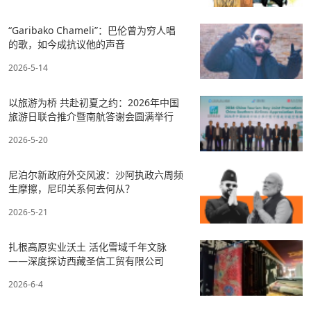
“Garibako Chameli”：巴伦曾为穷人唱
的歌，如今成抗议他的声音
2026-5-14
以旅游为桥 共赴初夏之约：2026年中国
旅游日联合推介暨南航答谢会圆满举行
2026-5-20
尼泊尔新政府外交风波：沙阿执政六周频
生摩擦，尼印关系何去何从？
2026-5-21
扎根高原实业沃土 活化雪域千年文脉
——深度探访西藏圣信工贸有限公司
2026-6-4