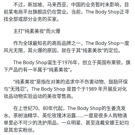
不过，新加坡、马来西亚、中国的业务暂时未影响，目
前某电商平台旗舰店仍在营业。当前，The Body Shop正寻
找全部或部分业务的买家。
主打“纯素美妆”而火爆
作为全球最知名的高街品牌之一，The Body Shop一度
风光无限，其火爆的原因，就在于其“纯素美妆”的定位。
The Body Shop诞生于1976年，创立于英国布莱顿，旗
下产品约有一半属于“纯素美妆”。
“纯素美妆”是指在对美的追求中不伤害动物、鼓励环保
与“无残忍”。The Body Shop 是首个于1989 年开展反对化
妆品动物实验运动的美妆零售商。
在上世纪70、80年代起，The Body Shop的生姜洗发
水、茶树油精华、英伦玫瑰沐浴露……一度是很多人购物清
单里必不可少的洗护用品，一众明星、甚至连戴安娜王妃均
是其忠实粉丝。