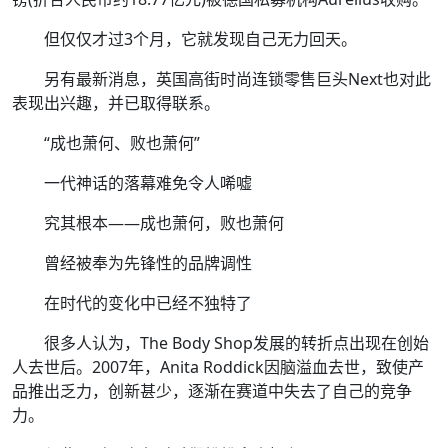
但仅仅才过3个月，它就发现自己无力回天。
另有最新消息，英国高街时尚连锁零售巨头Next也对此
表现出兴趣，并已取得联系。
“成也萧何、败也萧何”
一代神话的落幕难免令人唏嘘
究其根本——成也萧何，败也萧何
曾经被奉为先锋性的品牌调性
在时代的变化中已经不独特了
很多人认为，The Body Shop发展的转折点出现在创始
人去世后。2007年，Anita Roddick因脑溢血去世，致使产
品推出乏力，创新甚少，逐渐在赛道中失去了自己的竞争
力。