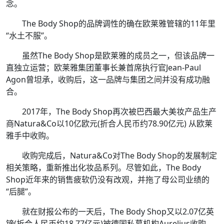
念。
The Body Shop的品牌调性的确在欧莱雅管辖的11年里
“水土不服”。
虽然The Body Shop是欧莱雅的成员之一，但该品牌一
直独立运营；欧莱雅集团董事长兼首席执行官Jean-Paul
Agon曾坦承，收购后，这一品牌与集团之间并没有成功融
合。
2017年，The Body Shop再次被巴西最大美妆产品生产
商Natura&Co以10亿欧元(折合人民币约78.90亿元) 从欧莱
雅手中收购。
收购完成后，Natura&Co对The Body Shop的发展制定
相关策略，重新推出化妆品系列。尽管如此，The Body
Shop近年来的销售疲软仍没有改观，并拖了母公司业绩的
“后腿”。
就在财报公布的一天后，The Body Shop又以2.07亿英
镑(折合人民币约18.77亿元)被德国私募机构Aurelius收购。