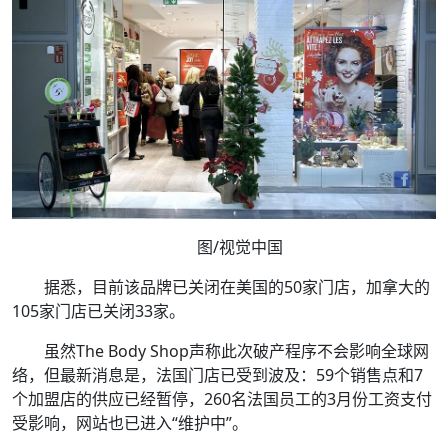
图/视觉中国
据悉，目前该品牌已关闭在美国的50家门店，加拿大的
105家门店已关闭33家。
虽然The Body Shop声称此次破产程序不会影响全球网
络，但最新消息是，法国门店已受到波及：59个销售点和7
个加盟店的供应已经暂停，260名法国员工的3月份工资支付
受影响，网站也已进入“维护中”。