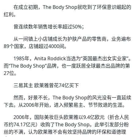
在成立初期，The Body Shop就吃到了环保意识崛起的
红利。
曾连续数年销售增长率超过50%；
从一间镇上小店铺成长为护肤产品的零售商，业务遍布
89个国家，店铺超过4000间。
1985年，Anita Roddick当选为“英国最杰出女实业家”。
而“The Body Shop”品牌，也一度跃居全球最杰出品牌的第
27位。
三易其主 欧莱雅曾花74亿买下
然而，好景不长，The Body Shop的风光没有一直延续
下去。从2006年开始，进入频繁易主、节节败退的生涯。
2006年，国际美妆巨头欧莱雅以9.4亿欧元（折合人民
币约74.17亿元）收购了The Body Shop。此举引发部分粉
丝的不满，认为欧莱雅不会有效坚持品牌的环保和道德理