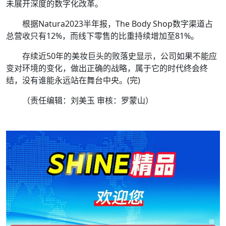
未展开深度的数字化改革。
根据Natura2023半年报，The Body Shop数字渠道占
总营收只有12%，而线下零售的比重持续增加至81%。
存续近50年的美妆巨头的败落史显示，公司如果不能应
变对环境的变化，做出正确的战略，属于它的时代终会终
结，没有谁能永远站在舞台中央。(完)
（责任编辑：刘美玉 审核：罗蒙山）