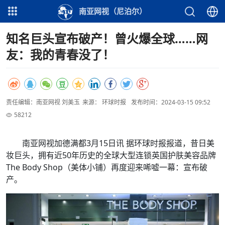
南亚网视（尼泊尔）
知名巨头宣布破产！曾火爆全球……网
友：我的青春没了！
责任编辑：南亚网视 刘美玉
来源： 环球时报
发布时间：2024-03-15 09:52
58212
南亚网视加德满都3月15日讯 据环球时报报道，昔日美
妆巨头，拥有近50年历史的全球大型连锁英国护肤美容品牌
The Body Shop（美体小铺）再度迎来唏嘘一幕：宣布破
产。