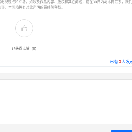
电视观点和立场。如涉及作品内容、版权和其它问题，请在30日内与本网联系，我
内容，本网站拥有对此声明的最终解释权。
已获得点赞
(0)
已有
0
人发