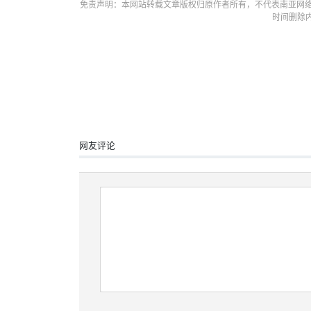
免责声明：本网站转载文章版权归原作者所有，不代表南亚网络
时间删除
网友评论