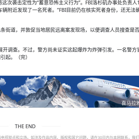
将这次袭击定性为“蓄意恐怖主义行为”。FBI洛杉矶办事处负责人
辆附近发现了一名死者。”FBI目前仍在核实死者身份，还无法
几条街道，并敦促当地居民远离案发现场，以便调查人员搜查是
炸展开调查。不过，警方尚未证实这起爆炸为炸弹引发。一名警方
因引起。（完）
喜马拉
THE END
电视观点和立场。如涉及作品内容、版权和其它问题，请在30日内与本网联系，我