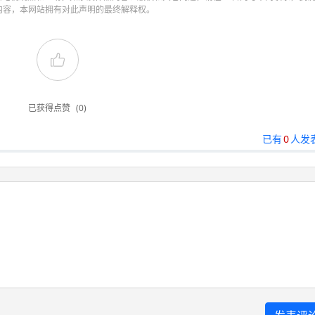
内容，本网站拥有对此声明的最终解释权。
已获得点赞
(0)
已有
0
人发