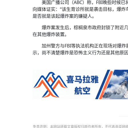
美国广播公司（ABC）称，FBI晚些时候已
向媒体证实：“该生育诊所就是袭击目标，爆炸车
是否就是该起爆炸案的嫌疑人。
爆炸案发生后，棕榈泉市政府封锁了附近
在其他爆炸装置。
加州警方与FBI等执法机构正在现场对爆
示，尚不清楚爆炸是恐怖主义行为还是其他原
免责声明：本网站转载文章版权归原作者所有，不代表南亚网络