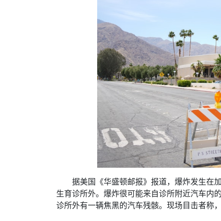
据美国《华盛顿邮报》报道，爆炸发生在加州
生育诊所外。爆炸很可能来自诊所附近汽车内
诊所外有一辆焦黑的汽车残骸。现场目击者称