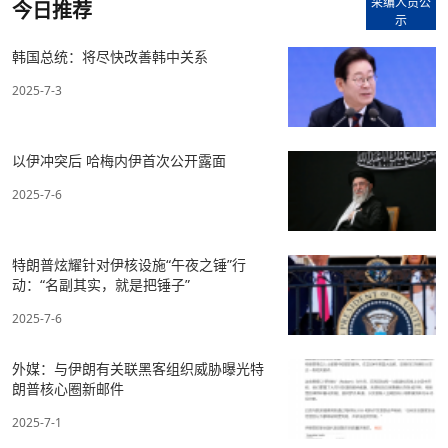
采编人员公
今日推荐
示
韩国总统：将尽快改善韩中关系
2025-7-3
以伊冲突后 哈梅内伊首次公开露面
2025-7-6
特朗普炫耀针对伊核设施“午夜之锤”行
动：“名副其实，就是把锤子”
2025-7-6
外媒：与伊朗有关联黑客组织威胁曝光特
朗普核心圈新邮件
2025-7-1