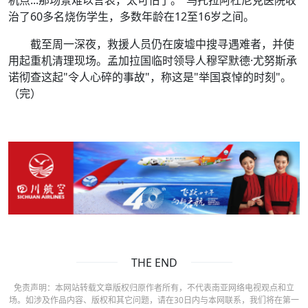
治了60多名烧伤学生，多数年龄在12至16岁之间。
截至周一深夜，救援人员仍在废墟中搜寻遇难者，并使
用起重机清理现场。孟加拉国临时领导人穆罕默德·尤努斯承
诺彻查这起"令人心碎的事故"，称这是"举国哀悼的时刻"。
（完）
THE END
免责声明：本网站转载文章版权归原作者所有，不代表南亚网络电视观点和立
场。如涉及作品内容、版权和其它问题，请在30日内与本网联系，我们将在第一