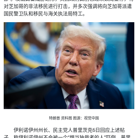
对芝加哥的非法移民进行打击，并多次强调将向芝加哥派遣
国民警卫队和移民与海关执法局特工。
特朗普 资料图 图源：视觉中国
伊利诺伊州州长、民主党人普里茨克6日回应上述帖
子，称伊利诺伊州不会被一个“想当独裁者的人”吓倒。普里