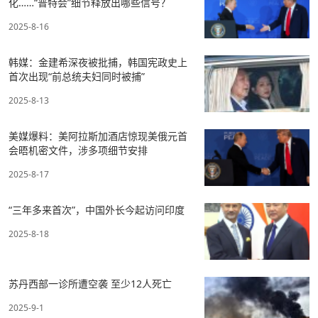
化……“普特会”细节释放出哪些信号？
2025-8-16
韩媒：金建希深夜被批捕，韩国宪政史上
首次出现“前总统夫妇同时被捕”
2025-8-13
美媒爆料：美阿拉斯加酒店惊现美俄元首
会晤机密文件，涉多项细节安排
2025-8-17
“三年多来首次”，中国外长今起访问印度
2025-8-18
苏丹西部一诊所遭空袭 至少12人死亡
2025-9-1