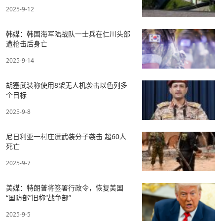
2025-9-12
韩媒：韩国海军陆战队一士兵在仁川头部
遭枪击后身亡
2025-9-14
胡塞武装称使用8架无人机袭击以色列多
个目标
2025-9-8
尼日利亚一村庄遭武装分子袭击 超60人
死亡
2025-9-7
美媒：特朗普将签署行政令，恢复美国
“国防部”旧称“战争部”
2025-9-5