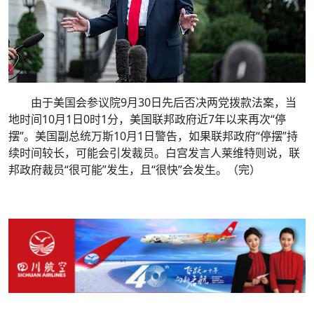
由于美国会参议院9月30日先后否决两党拨款法案，当
地时间10月1日0时1分，美国联邦政府近7年以来再次“停
摆”。美国副总统万斯10月1日警告，如果联邦政府“停摆”持
续时间较长，可能会引发裁员。白宫发言人莱维特则说，联
邦政府裁员“很可能”发生，且“很快”会发生。（完）