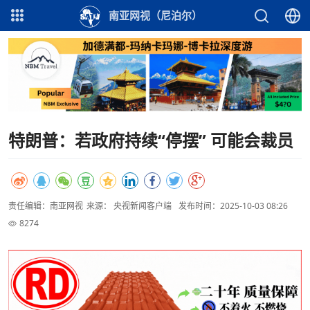
南亚网视（尼泊尔）
特朗普：若政府持续“停摆” 可能会裁员
责任编辑：南亚网视
来源： 央视新闻客户端
发布时间：2025-10-03 08:26
8274