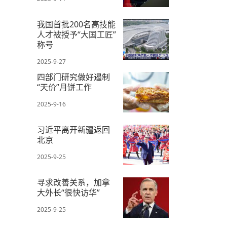
我国首批200名高技能
人才被授予“大国工匠”
称号
2025-9-27
四部门研究做好遏制
“天价”月饼工作
2025-9-16
习近平离开新疆返回
北京
2025-9-25
寻求改善关系，加拿
大外长“很快访华”
2025-9-25