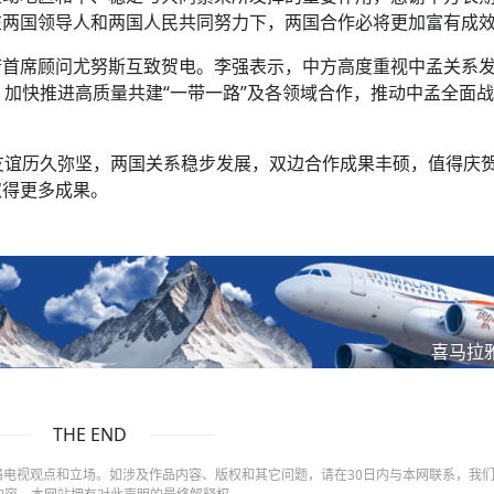
在两国领导人和两国人民共同努力下，两国合作必将更加富有成
府首席顾问尤努斯互致贺电。李强表示，中方高度重视中孟关系
，加快推进高质量共建“一带一路”及各领域合作，推动中孟全面
友谊历久弥坚，两国关系稳步发展，双边合作成果丰硕，值得庆
取得更多成果。
喜马拉
THE END
电视观点和立场。如涉及作品内容、版权和其它问题，请在30日内与本网联系，我