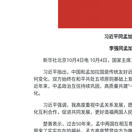
习近平同孟加
李强同孟
新华社北京10月4日电 10月4日，国家
习近平指出，中国和孟加拉国是传统友好
何变化，双方始终在和平共处五项原则基础上
近年来，中孟政治互信持续巩固，高质量共建“
化。
习近平强调，我高度重视中孟关系发展，愿
化互利合作，促进共同发展，更好造福两国人
楚普表示，过去50年来，孟中两国在相互
带来了实实在在的福祉。孟方高度赞赏中方为