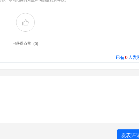
内容，本网站拥有对此声明的最终解释权。
已获得点赞
(0)
已有
0
人发