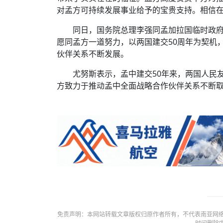
对孟方可持续发展事业给予的宝贵支持。相信
同日，国务院总理李强同孟加拉国临时政
愿同孟方一道努力，以两国建交50周年为契机
伙伴关系不断发展。
尤努斯表示，孟中建交50年来，两国人民
方致力于推动孟中全面战略合作伙伴关系不断
免责声明：本网站转载文章版权归原作者所有，不代表南亚网络