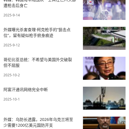
遭枪击后身亡
2025-9-14
外媒曝光杀害查理·柯克枪手的“狙击点
位”，留有疑似枪手俯身痕迹
2025-9-12
哥伦比亚总统：不希望与美国外交破裂
但不屈服
2025-10-2
阿富汗通讯网络完全中断
2025-10-1
外媒：乌防长透露，2026年乌克兰将至
少需要1200亿美元国防开支