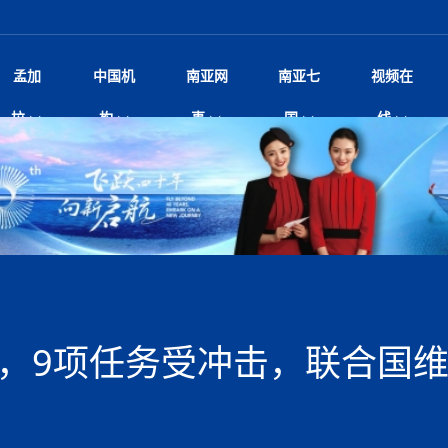
孟加
中国机
南亚网
南亚七
视频在
规待内阁审批 地铁BRT齐上
影
中国电影节”在尼泊尔首都加德满都正式开幕 《大
孟加拉头条
微电影《一缕阳光》
中国驻尼使馆
孟加拉国东南部暴雨引发洪灾滑坡 44人遇难超百
文化﹒艺术
尼泊尔雨季将至灾害风险攀升 中使
印度新闻
喜马拉雅地缘博弈
视频
拉
构
事
国
线
调卡壳
杀》导演兼编剧张琪接受南亚网视专访
万人受困 救援受阻
疫重要提醒
响1962年中印边
击 特朗普：美伊尽快达成协
剧
“拆改”到“经营”：中国城市更新如何在存量中破
华侨华人
22集电视剧《山海情》尼语版 第二十二集
中国文化中心
芒果促进中孟贸易关系
娱乐﹒体育
“我和中国的故事——庆祝尼泊尔中
尼泊尔新闻
特朗普为世界杯冠
新尼
深汕微电影《新生活》
划
？
立十周年”征文系列之一：中国是我
阿里代表团访尼圆满收官 友城
频丨探秘富贵车业掌舵人巫兴贵的非凡之路
孟加拉国暴发数十年来最严重麻疹疫情 死亡儿童
张茂明大使拜会尼泊尔联邦院新任副
甘肃庆阳二十一载“
沙水拍云崖暖：云南推动长征精
院
轮载初心 实干赴征程——探秘富贵车业掌舵人
旅游文化
中资企业协会
乔治亚·马洛尼抱怨孟加拉国出售劳工签证
生活﹒健康
华为深耕尼泊尔二十余年：以人才培养
巴基斯坦新闻
南亚网视《中尼一
开心
开启发展新篇
22集电视剧《山海情》尼语版 第二十一集
超过500人
孟加拉国智库学者访华团一行访问南亚研究所
奔赴
2026世界杯各大
微电影《东方梦》
共生
兴贵的非凡之路
展，共筑数字未来
事
2
一建筑倒塌 已致9人死亡
本搅局南海，日学者警告：日本正图谋南下将菲
“我和中国的故事——庆祝尼泊尔中
班牙包揽三大重磅
尼建交70周年系列报道十三丨南亚网视专访尼
张茂明大使拜会尼泊尔内政部长阿亚
尼泊尔数字经济陷入单向发展
片
的柜台 她的世界
娱乐体育
纪录片丨喜马拉雅情缘系列之北大的奥妮卡
华侨华人协会
巴基斯坦世界最佳保龄球阵容：阿夫里迪
本网原创
香港职业生涯协会访尼：聚焦“一带一
孟加拉国新闻
长篇历史小说《雪
新旅
宾打造成桥头堡
“如果我没有戒酒，我就不可能成为一名作家”
立十周年”征文
脱县发生4.6级地震 震源深度
友好论坛主席高亮先生
22集电视剧《山海情》尼语版 第二十集
孟加拉国宣布2月举行议会选举 为去年政治动荡后
“中国正在帮助孟加拉国实现梦想”（共创繁荣发展
散记丨八载风雪归
微电影《少年突击队》
业故事
卷·双脉合流：技艺
新向优向绿，中国经济一路向前
根异国，仁心不改--专访尼泊尔华侨友好医院创
南亚网视“2026年新年恭贺视频”免
全球首个！马尔代夫
裁军协议 哈马斯同意全面解
首次全国投票
新时代）
中国动画产业，从“
外交部发言人就尼泊尔联邦议会众议
研究会研讨会 重申坚持一个
片
生活健康
定制专属纸巾，助力品牌形象升级｜A.B.C.paper
加大孔子学院
港媒：榴莲成为中国年轻消费者时尚选择
中国驻尼使馆
第25届“汉语桥”世界大学生中文比
斯里兰卡新闻
巧
本网
人夏琛琛
纪录片丨喜马拉雅情缘系列之博克拉的“中江表哥”
孟加拉国世界杯任务开始
向在尼中资机构及企业）
步撤军
访尼人权委员会委员比肯·K·达瓦迪莉莉·塔帕：
北京希望吸引更多孟加拉国游客来中国旅游
铭记历史守望和平｜“我的南京”主题
尼建交70周年系列报道十二丨南亚网视专访尼
22集电视剧《山海情》尼语版 第十九集
问
尼泊尔廓尔喀乡村
微电影《我们的答案》
尼泊尔定制服务
选赛圆满落幕
球第二 中国新能源车垄断当
尼泊尔蓝毗尼首届“国际和平节”活动
为桥，同心筑梦
度复盘国家治理危机：政策脱离民生 粗暴执法
中国文化中心隆重开幕
生死时速！毒蛇完成
航空乘客权利法案 空难赔偿
文化教育协会会长哈利仕博士
孟加拉国调整进口政策，服装制造商预计出口额将
王炯会见孟加拉国北达卡市市长阿提库·伊斯拉姆
织
享年101岁，全球
度候选汉字发布 包括“睦”“联”
播
人物访谈
特大孔子学院
国家电投五凌电力控股的孟加拉国首个综合智慧能
成都大运会
特里布文大学孔子学院作品 荣获 “最・
马尔代夫新闻
（成都大运会）外
新闻会
达卡周六早上空气质量中等
长篇历史小说《雪
逼民众走向极端
国藏族创业者在尼泊尔的咖啡梦想
纪录片丨喜马拉雅情缘系列之尼泊尔“老广”杰克
穆斯塔菲兹在上一场比赛中创保龄球胜利纪录
中铁二局尼泊尔军方公路十标项目部
廷足协在世界杯上的违规违纪行
额外增加50亿美元
孟加拉旅游产业现状
22集电视剧《山海情》尼语版 第十八集
张茂明大使拜会尼泊尔外秘拉伊
源项目开工
频征集活动特等奖
证中国发展奇迹
爆炸致34名矿工死亡
尼泊尔锐达股份有限公司——合成轻钢树脂瓦
“汉语桥”尼泊尔赛区决赛圆满落幕，
卷·双脉合流：技艺
激情 篝火欢歌庆元旦
尼泊尔首届“中国新年”系列庆祝活动
阶段 外交部再次敦促日方彻
柏林中国文化中心举办诗歌诵读会《
英媒：不要把童年创
尼建交70周年系列报道十一丨南亚网视专访尼
奇葩的孟加拉：女性执政，性交易却合法化，工人
千年典籍赋能中尼
“苏超”冠军奖杯，
接踵而至 巴伦政府亟需凝聚
剧
视频新闻
20集微短剧《爱在加德满都》第2集
援尼医疗队
嫦娥六号暴雨中起飞，诠释嫦娥奔月之美！
杭州亚运会
中国援尼医疗队协调捐赠新车 助力
不丹新闻
境外媒体：杭州亚
中国甘
莎摘得桂冠
巧
尼泊尔281个水电项目遇阻 万亿
“Vinnata”品牌开启征程
泊尔新锐政坛女性高塔姆履职百日谈：大刀阔斧
纪录片丨喜马拉雅情缘系列之幸福的“中间人”
谢哈布丁当选孟加拉国新任总统
天》
Siri AI或将收费 重度用户需
尔华人华侨协会 促统会 会长
孟加拉国登革热死亡病例升至283例，专家预警11
每天流汗又流血
卡拉姆·阿里90 岁高龄仍不戴眼镜看报纸
《佛国记》于蓝毗
元，9项任务受冲击，联合国
院提升服务能力
中国—中亚精神”如何照亮区域
历史首次！孟加拉帕德玛大桥铁路连接线传来好消
第23届“汉语桥”世界大学生中文比
大运会给成都市民
俄乌战场经历 坦言宁愿返俄
穆萨货运双线开通！响应全球，携手开启新篇章
司法改革 深耕青年政治传承
南航与文旅机构共庆中国旅游日，深
青海省玉树藏族自治州商务考察团到
多人受伤 列车脱轨、交通全
月后仍处高风险期
冬天，真不建议你
寻发展确定性
讯
图说孟加拉
续集热潮席卷尼泊尔影坛：是故事延续还是单纯逐
中国在尼企业
专访：世界贸易组织官员关注孟加拉国脱离最不发
拉萨⇌加德满都直飞航班每周一班
百年
时代”？
20集微短剧《爱在加德满都》第1集
息
南亚网视祝大家新年快乐：砥砺前行，再创辉煌！
区）决赛圆满落幕
第24届“汉语桥”尼泊尔赛区决赛收官
长篇历史小说《雪
孟加拉国第一座现代化大型污水处理厂竣工 中
作
发生5.7级、5.8级地震 全
纪录片丨喜马拉雅情缘系列之弄堂里的尼泊尔餐厅
12月28日孟加拉国首条轻轨正式开通
斯里兰卡中国文化中心图书馆正式对
胖）
潮评丨“史上最好的
利？
达国家平稳过渡
反复陷入僵局 尼泊尔困局根
援尼医疗队首批中医设备及"侨胞药箱
庆山夺冠
卷·双脉合流：技艺
成都大运会｜尼泊
实账单百万富翁计划” 每日诞生
南亚网视新闻会客厅片头
方：“一带一路”倡议造福伙伴国又一例证
 暂无人员伤亡
访丨塞中经贸合作迈向产业链深度融合——访塞
尼泊尔武术运动员今日启程赴中国湖
“心向远方”？
界小姐冠军出炉 新晋佳丽同台温
米拉看
字
义乌“焕新”开市
诊疗中心服务能力温情双升级
藏发展之路为何具有世界借鉴
孟加拉国的能源计划因燃料危机而面临天然气困境
视频：尼泊尔层峦叠嶂的朱加尔雪山
第22届“汉语桥”世界大学生中文比
巧
看大熊猫
一轮对伊朗的打击行动
维亚工商会主席查代日
绿茵驰骋展英姿 白衣守护践仁心—
赛前强化训练和交流学习
喜马拉雅航空开通拉萨-加德满都直
重举行
加大孔院举办“儒韵华彩”文化周 开
异域味蕾碰撞 瞬间穿越故乡——汉源餐厅
尼泊尔纪录片《从零到8848》亚特兰大首映 聚焦
“中国正在帮助孟加拉国实现梦想”
孟加拉国反对派不参加下届大选
中尼友谊足球赛
印度代表队奖牌数
京召开 习近平重要指示为新
娱乐
尼泊尔各界呼吁理性看待施
绸之路桥”完工 投入使用提升区
河北第16批援尼医疗队加德满都义
李尚福会见孟加拉国海军参谋长
视频 | 美丽的村庄“多拉乐加特”
新篇章
长篇历史小说《雪
成都大运会：尼泊
·沙阿主持召开资本市场高层
别会见中印两国驻尼大使 释
最短登顶路线与气候议题
喜马拉雅航空正式复航重庆=加德满