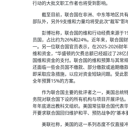
行动的大批文职工作者也将受到影响。
截至目前，联合国在非洲、中东等地区共有
部队外，另外9支维和力量均将受此次“裁军”
彭博社称，联合国的维和行动经费来源于1
员国，占比约为26%和24%。近年来，联合国
一。另一位联合国官员表示，在2025-2026
维和资金，“华盛顿的欠费总额已经超过了28亿
国维和资金的支付。联合国的维和预算与其常规
还面临一些会员国不缴款、部分缴款或逾期缴
即采取应急措施，以应对资金短缺问题。受此影
全年预算15%的方案。
作为联合国主要的批评者之一，美国总统特
务院对联合国下设的所有机构与项目开展评估
年年底退出教科文组织。美国常驻联合国代表华
开要求联合国回归维护和平、预防战争的“基本要
美联社称，美国的这一系列态度不仅直接冲