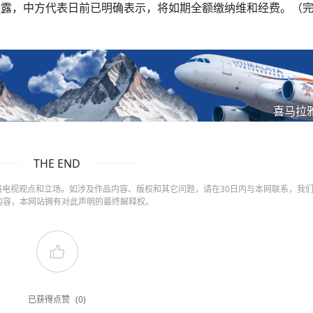
透露，中方代表日前已明确表示，将如期全额缴纳维和经费。（
喜马拉
THE END
电视观点和立场。如涉及作品内容、版权和其它问题，请在30日内与本网联系，我
内容，本网站拥有对此声明的最终解释权。
已获得点赞
(0)