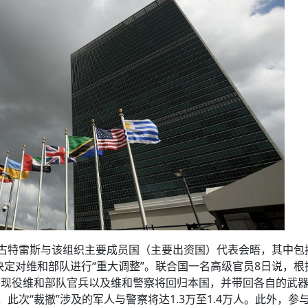
古特雷斯与该组织主要成员国（主要出资国）代表会晤，其中包
决定对维和部队进行“重大调整”。联合国一名高级官员8日说，根
分现役维和部队官兵以及维和警察将回归本国，并带回各自的武
此次“裁撤”涉及的军人与警察将达1.3万至1.4万人。此外，参