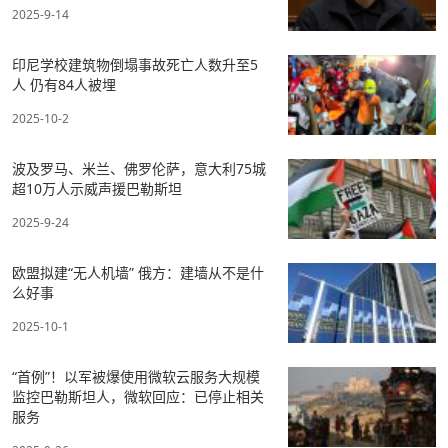
2025-9-14
印尼学校建筑物倒塌事故死亡人数升至5
人 仍有84人被埋
2025-10-2
波及罗马、米兰、佛罗伦萨，意大利75城
超10万人示威声援巴勒斯坦
2025-9-24
欧盟拟建“无人机墙” 俄方：建墙从不是什
么好事
2025-10-1
“首例”！以军被爆使用微软云服务大规模
监控巴勒斯坦人，微软回应：已停止相关
服务