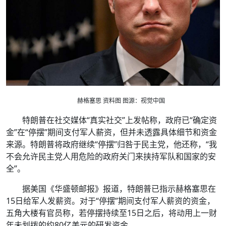
赫格塞思 资料图 图源：视觉中国
特朗普在社交媒体“真实社交”上发帖称，政府已“确定资
金”在“停摆”期间支付军人薪资，但并未透露具体细节和资金
来源。特朗普将政府继续“停摆”归咎于民主党，他还称，“我
不会允许民主党人用危险的政府关门来挟持军队和国家的安
全”。
据美国《华盛顿邮报》报道，特朗普已指示赫格塞思在
15日给军人发薪资。对于“停摆”期间支付军人薪资的资金，
五角大楼有官员称，若停摆持续至15日之后，将动用上一财
年未划拨的约80亿美元的研发资金。