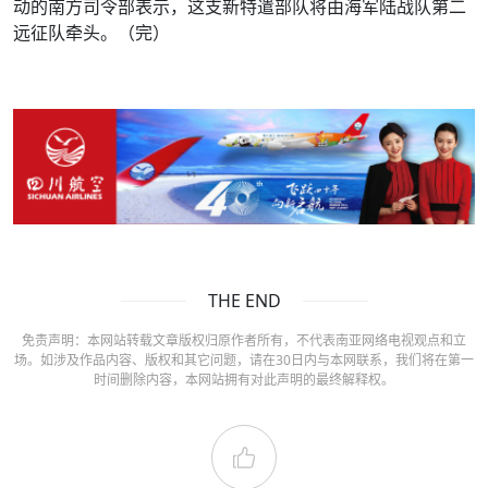
动的南方司令部表示，这支新特遣部队将由海军陆战队第二
远征队牵头。（完）
THE END
免责声明：本网站转载文章版权归原作者所有，不代表南亚网络电视观点和立
场。如涉及作品内容、版权和其它问题，请在30日内与本网联系，我们将在第一
时间删除内容，本网站拥有对此声明的最终解释权。