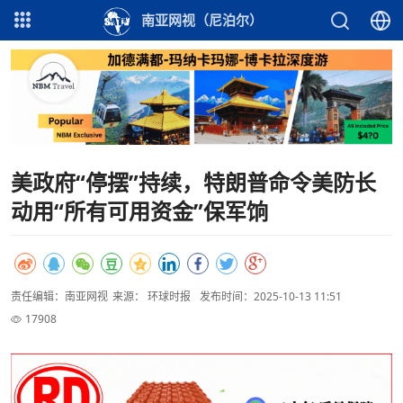
南亚网视（尼泊尔）
美政府“停摆”持续，特朗普命令美防长
动用“所有可用资金”保军饷
责任编辑：南亚网视
来源： 环球时报
发布时间：2025-10-13 11:51
17908