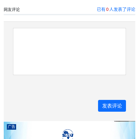
已有
0
人发表了评论
网友评论
广告