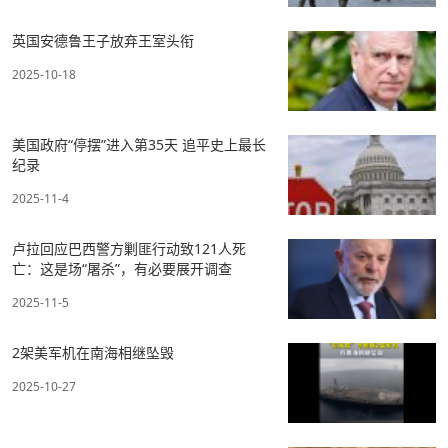
英国安德鲁王子放弃王室头衔
2025-10-18
美国政府“停摆”进入第35天 追平史上最长
纪录
2025-11-4
卢拉回应巴西警方剿匪行动致121人死
亡：这是场“屠杀”，有必要展开调查
2025-11-5
2架美军机在南海相继坠毁
2025-10-27