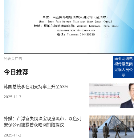
列表页广告
南亚网络电
视传媒集团
采编人员公
今日推荐
示
韩国总统李在明支持率上升至53%
2025-11-3
外媒：卢浮宫失窃珠宝现身黑市，以色列
安保公司披露曾获暗网销赃提议
2025-11-2