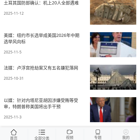
土耳其国防部确认：机上20人全部遇难
2025-11-12
美媒：纽约市长选举成美国2026年中期
选举风向标
2025-11-5
法媒：卢浮宫抢劫案又有五名嫌犯落网
2025-10-31
以媒：针对内塔尼亚胡因涉嫌受贿等受
审，特朗普称美国将出手干预
2025-11-3
视频
专题
我的
首页
全部分类