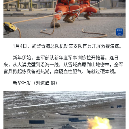
1月4日，武警青海总队机动某支队官兵开展救援演练。
新年伊始，全军部队新年度军事训练拉开帷幕。连日
来，从大漠戈壁到沿海一线，从雪域高原到山地密林，全军
官兵掀起练兵备战热潮，磨砺血性胆气、练就过硬本领。
新华社发（刘进峰 摄）