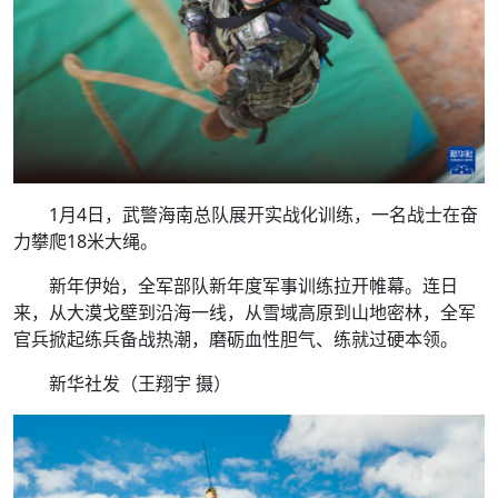
官兵掀起练兵备战热潮，磨砺血性胆气、练就过硬本领。
新华社发（宋浩 摄）
1月4日，武警海南总队展开实战化训练，一名战士在奋
力攀爬18米大绳。