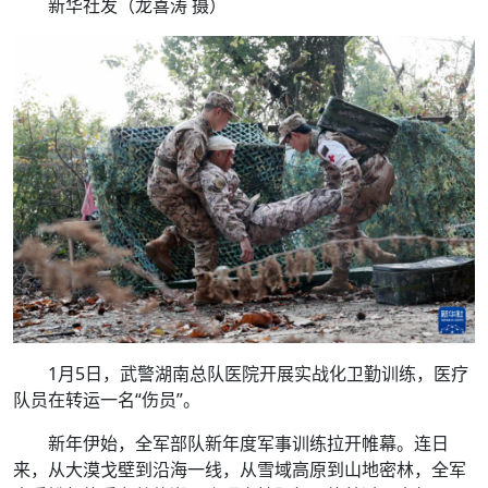
新华社发（龙喜涛 摄）
1月5日，武警湖南总队医院开展实战化卫勤训练，医疗
队员在转运一名“伤员”。
新年伊始，全军部队新年度军事训练拉开帷幕。连日
来，从大漠戈壁到沿海一线，从雪域高原到山地密林，全军