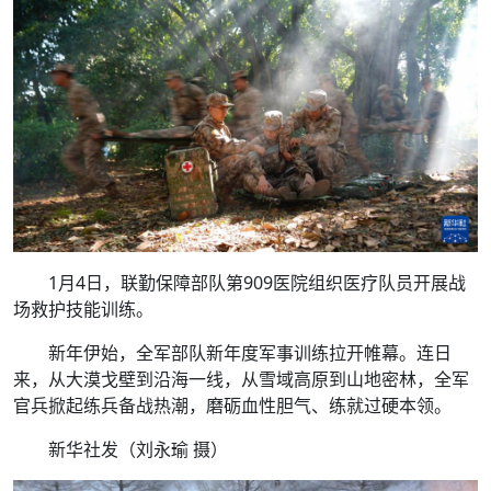
1月4日，联勤保障部队第909医院组织医疗队员开展战
场救护技能训练。
新年伊始，全军部队新年度军事训练拉开帷幕。连日
来，从大漠戈壁到沿海一线，从雪域高原到山地密林，全军
官兵掀起练兵备战热潮，磨砺血性胆气、练就过硬本领。
新华社发（刘永瑜 摄）