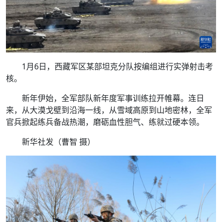
1月6日，西藏军区某部坦克分队按编组进行实弹射击考
核。
新年伊始，全军部队新年度军事训练拉开帷幕。连日
来，从大漠戈壁到沿海一线，从雪域高原到山地密林，全军
官兵掀起练兵备战热潮，磨砺血性胆气、练就过硬本领。
新华社发（曹智 摄）