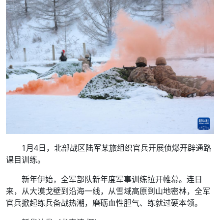
1月4日，北部战区陆军某旅组织官兵开展侦爆开辟通路
课目训练。
新年伊始，全军部队新年度军事训练拉开帷幕。连日
来，从大漠戈壁到沿海一线，从雪域高原到山地密林，全军
官兵掀起练兵备战热潮，磨砺血性胆气、练就过硬本领。