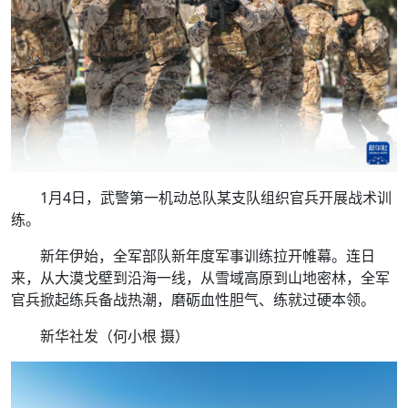
1月4日，武警第一机动总队某支队组织官兵开展战术训
练。
新年伊始，全军部队新年度军事训练拉开帷幕。连日
来，从大漠戈壁到沿海一线，从雪域高原到山地密林，全军
官兵掀起练兵备战热潮，磨砺血性胆气、练就过硬本领。
新华社发（何小根 摄）