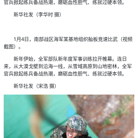
官兵掀起练兵备战热潮，磨砺血性胆气、练就过硬本领。
新华社发（李华时 摄）
1月4日，南部战区海军某基地组织舢板竞速比武（视频
截图）。
新年伊始，全军部队新年度军事训练拉开帷幕。连日
来，从大漠戈壁到沿海一线，从雪域高原到山地密林，全军