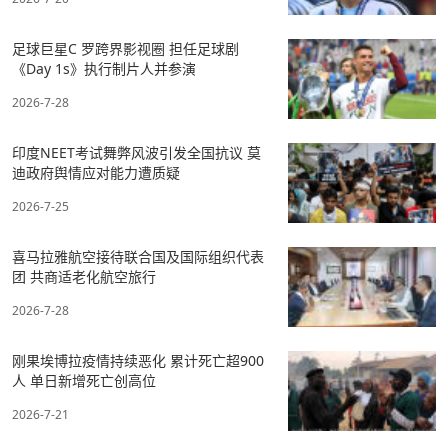
足球巨星C 罗跨界影视圈 担任足球剧
《Day 1s》执行制片人并参演
2026-7-28
印度NEET考试舞弊风波引发全国抗议 莫
迪政府舆情应对能力遭质疑
2026-7-25
喜马拉雅航空接待联合国及国际组织代表
团 共商适老化航空旅行
2026-7-28
刚果埃博拉疫情持续恶化 累计死亡超900
人 单日新增死亡创高位
2026-7-21