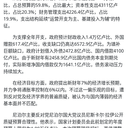
比，占总预算的59.8%，占比最大；资本性支出4311亿卢
比，占比20.3%；财务管理支出4226.4亿卢比，占比
19.9%，支出结构延续“运营开支为主、基建投入为辅”的特
征。
为支撑全年开支，政府预计财政收入1.4万亿卢比、外国
赠款617.4亿卢比，收支缺口仍高达6572.9亿卢比。为填补
巨额缺口，政府计划借入外债2472.8亿卢比、国内借款4100
亿卢比。由于新财年有2458.9亿卢比国内债务本金到期兑
付，实际新增净国内借款仅为1641.1亿卢比，债务滚动压力
持续加大。
在经济目标方面，政府提出新财年7%的经济增长预期，
并力争将通胀率控制在6%以内。不过这一偏乐观的目标，遭
到反对党及经济学界的普遍质疑，被认为与国内薄弱的经济
基本面并不匹配。
尼泊尔主要反对党尼泊尔国大党议员尼斯卡尔·拉伊公开
质疑预算合理性。他表示，国家计划委员会此前划定的年度