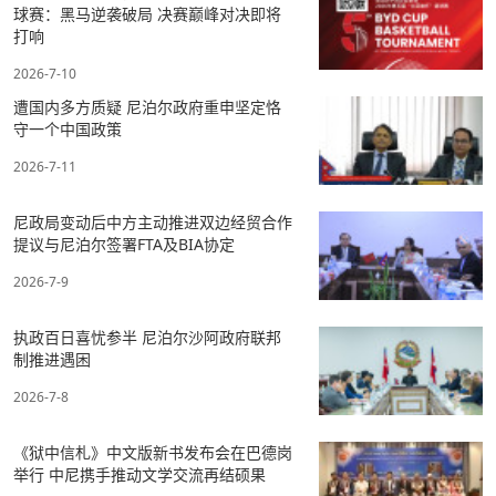
球赛：黑马逆袭破局 决赛巅峰对决即将
打响
2026-7-10
遭国内多方质疑 尼泊尔政府重申坚定恪
守一个中国政策
2026-7-11
尼政局变动后中方主动推进双边经贸合作
提议与尼泊尔签署FTA及BIA协定
2026-7-9
执政百日喜忧参半 尼泊尔沙阿政府联邦
制推进遇困
2026-7-8
《狱中信札》中文版新书发布会在巴德岗
举行 中尼携手推动文学交流再结硕果