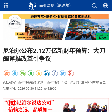
南亚网视（尼泊尔）
尼泊尔公布2.12万亿新财年预算：大刀
阔斧推改革引争议
责任编辑：南亚网络电视
来源： 南亚网视
作者：桑加姆·普拉森 阿尼尔·吉里
发布时间：2026-05-30 11:20
12906