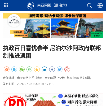
南亚网视（尼泊尔）
执政百日喜忧参半 尼泊尔沙阿政府联邦
制推进遇困
责任编辑：南亚网络电视
来源： 南亚网视
作者：基姆·拉尔·德夫科塔
发布时间：2026-07-08 10:08
17113