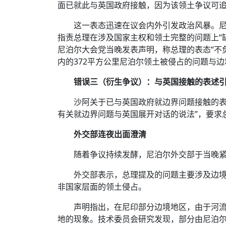
面已就此与英国政府接触，因为该领土争议可
这一表态迅速在议会内外引发政治风暴。
指责总理在涉及国家主权和领土完整的问题上“
尼泊尔大会党当晚发表声明，称总理的表态“不
内的372平方公里尼泊尔领土被侵占的问题与
错误三（衍生争议）：与英国接触的表述
沙阿关于已与英国政府就边界问题接触的表
有关就边界问题与英国展开对话的说法”，要求
外交部连夜出面澄清
随着争议持续发酵，尼泊尔外交部于当晚
外交部表示，总理提及的问题主要涉及边境地
非国家层面的领土侵占。
声明指出，在尼印部分边境地区，由于河
地的现象。技术委员会研究发现，部分由尼泊