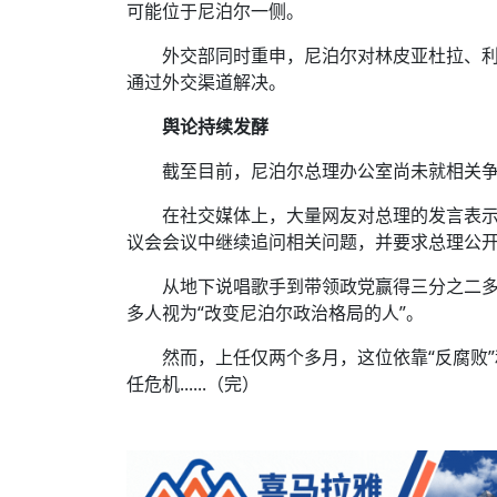
可能位于尼泊尔一侧。
外交部同时重申，尼泊尔对林皮亚杜拉、
通过外交渠道解决。
舆论持续发酵
截至目前，尼泊尔总理办公室尚未就相关
在社交媒体上，大量网友对总理的发言表
议会会议中继续追问相关问题，并要求总理公
从地下说唱歌手到带领政党赢得三分之二多
多人视为“改变尼泊尔政治格局的人”。
然而，上任仅两个多月，这位依靠“反腐败
任危机......（完）