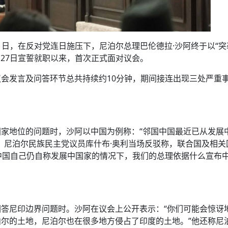
31日，在反对党连日施压下，尼泊尔总理巴伦德拉·沙阿终于以“
月27日宣誓就职以来，首次正式面对议会。
会发言及问答环节总共持续约10分钟，期间接连出现三处严重
家地位的问题时，沙阿以中国为例称：“邻国中国最近已从发展
，尼泊尔民族民主党议员库什布·奥利当场反驳称，联合国及相关
在中国自己仍自称发展中国家的情况下，我们的总理依据什么宣布
。
。
答尼印边界问题时。沙阿在议会上公开表示：“你们可能会惊讶
尔的土地，尼泊尔也在很多地方侵占了印度的土地。”他还称尼