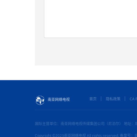
首页
隐私政策
CA P
南亚网络电视
国际主营单位：南亚网络电视传媒集团公司（尼泊尔） 地址：
Copyright ©2023南亚网络电视 All rights reserved. 备案号