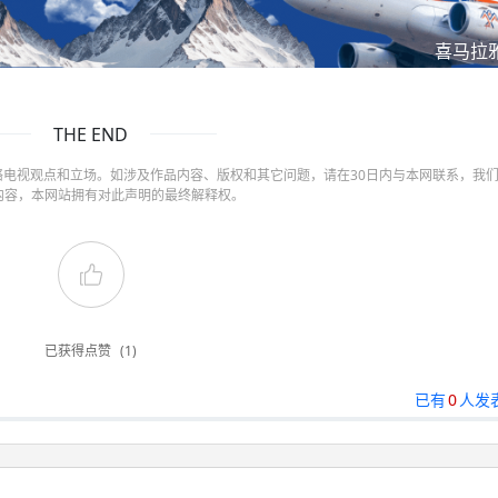
喜马拉
THE END
电视观点和立场。如涉及作品内容、版权和其它问题，请在30日内与本网联系，我
内容，本网站拥有对此声明的最终解释权。
已获得点赞
(1)
已有
0
人发