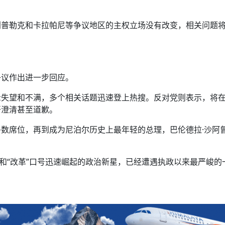
利普勒克和卡拉帕尼等争议地区的主权立场没有改变，相关问题
争议作出进一步回应。
示失望和不满，多个相关话题迅速登上热搜。反对党则表示，将
开澄清甚至道歉。
数席位，再到成为尼泊尔历史上最年轻的总理，巴伦德拉·沙阿
”和“改革”口号迅速崛起的政治新星，已经遭遇执政以来最严峻的