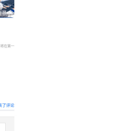
雅航空
们将在第一
表了评论