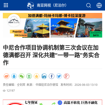
南亚网视（尼泊尔）
中尼合作项目协调机制第三次会议在加
德满都召开 深化共建“一带一路”务实合
作
责任编辑：仝钊宾
来源： 中国驻尼泊尔使馆
发布时间：2026-06-03 13:10
12197