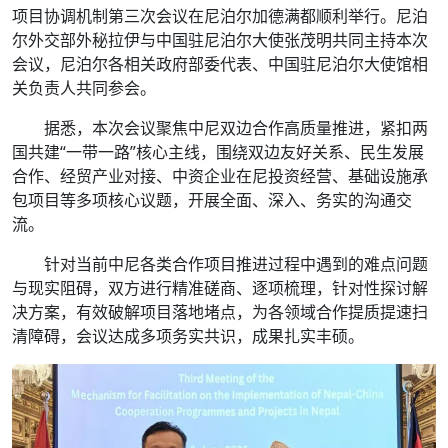
项目协调机制第三次会议在尼泊尔加德满都顺利举行。尼泊
尔外交部外秘拉伊与中国驻尼泊尔大使张茂明共同主持本次
会议，尼泊尔各相关政府部委代表、中国驻尼泊尔大使馆相
关负责人共同参会。
据悉，本次会议聚焦中尼双边合作高质量推进，紧扣两
国共建“一带一路”核心主线，围绕双边友好关系、民生发展
合作、经贸产业对接、中资企业在尼投资经营、基础设施承
包项目等多项核心议题，开展全面、深入、务实的沟通交
流。
针对当前中尼各类合作项目推进过程中遇到的难点问题
与现实阻碍，双方进行精准磋商、逐项梳理，针对性探讨解
决方案，有效破解项目落地堵点，为各领域合作提质提速扫
清障碍，会议达成多项务实共识，成果扎实丰硕。