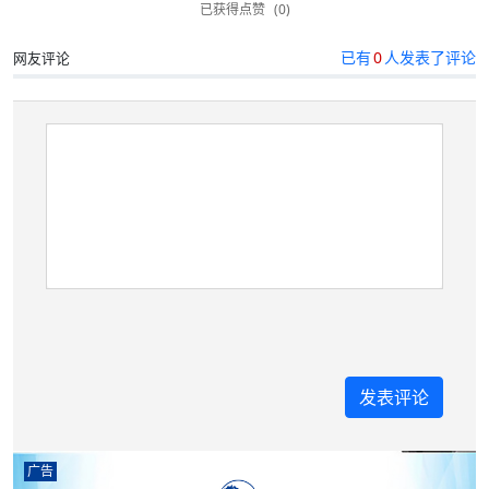
已获得点赞
(0)
已有
0
人发表了评论
网友评论
广告