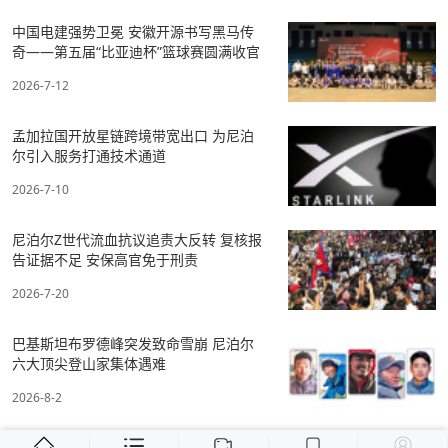
中国电建强势卫冕 安徽开源书写黑马传
奇——第五届“比亚迪杯”篮球赛圆满收官
2026-7-12
孟加拉国开放星链跨境带宽出口 为尼泊
尔引入服务打通技术通道
2026-7-10
尼泊尔Z世代流血抗议追责大反转 复核报
告证据不足 安保高官免于刑责
2026-7-20
巴基斯坦布罗德峰突发致命雪崩 尼泊尔
六大顶尖登山家集体遇难
2026-8-2