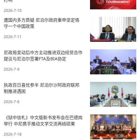
2026-7-10
遭国内多方质疑 尼泊尔政府重申坚定恪
守一个中国政策
2026-7-11
尼政局变动后中方主动推进双边经贸合作
提议与尼泊尔签署FTA及BIA协定
2026-7-9
执政百日喜忧参半 尼泊尔沙阿政府联邦
制推进遇困
2026-7-8
《狱中信札》中文版新书发布会在巴德岗
举行 中尼携手推动文学交流再结硕果
2026-7-18