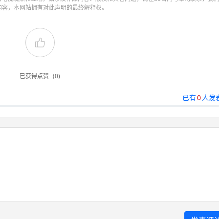
内容，本网站拥有对此声明的最终解释权。
已获得点赞
(0)
已有
0
人发