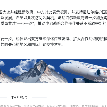
国大选并组建新政府，中方对此表示祝贺，并支持尼泊尔维护国
关系发展，希望以此次访问为契机，与尼泊尔新政府进一步加强
质量共建“一带一路”，推动中尼战略合作伙伴关系不断取得新的
重要一步，也体现出双方继续深化传统友谊、扩大合作共识的积
及共同关心的地区和国际问题交换意见。
喜马拉
THE END
电视观点和立场。如涉及作品内容、版权和其它问题，请在30日内与本网联系，我