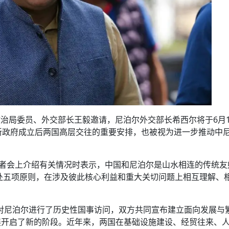
政治局委员、外交部长王毅邀请，尼泊尔外交部长希西尔将于6月1
新政府成立后两国高层交往的重要安排，也被视为进一步推动中
记者会上介绍有关情况时表示，中国和尼泊尔是山水相连的传统友
共处五项原则，在涉及彼此核心利益和重大关切问题上相互理解、
近平对尼泊尔进行了历史性国事访问，双方共同宣布建立面向发展与
展开启了新的阶段。近年来，两国在基础设施建设、经贸往来、