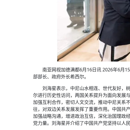
南亚网视加德满都6月16日讯 2026年
部部长、政府外长希西尔。
刘海星表示，中尼山水相连、世代友好，树
尔进行历史性访问，两国关系提升为面向发展
加强互利合作，密切人文交流，推动中尼关系
往，对双边关系发展发挥了重要作用。中国共
加强战略沟通，增进政治互信，深化治国理政经
党力量。刘海星并介绍了中国共产党坚持以人