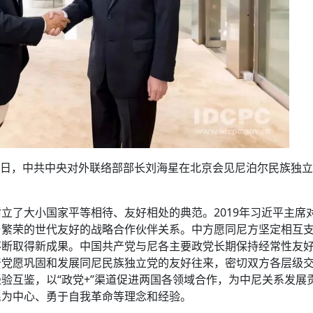
6月15日，中共中央对外联络部部长刘海星在北京会见尼泊尔民族独
立了大小国家平等相待、友好相处的典范。2019年习近平主席
与繁荣的世代友好的战略合作伙伴关系。中方愿同尼方坚定相互
不断取得新成果。中国共产党与尼各主要政党长期保持经常性友
产党愿巩固和发展同尼民族独立党的友好往来，密切双方各层级
验互鉴，以“政党+”渠道促进两国各领域合作，为中尼关系发展
民为中心、勇于自我革命等理念和经验。