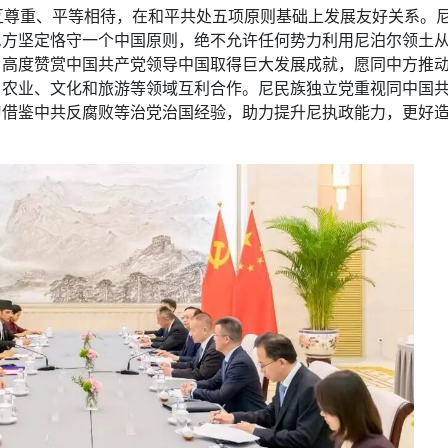
互尊重、平等相待，在和平共处五项原则基础上发展友好关系。
尼方坚定恪守一个中国原则，绝不允许任何势力利用尼泊尔领土
，高度赞赏中国共产党领导中国取得巨大发展成就，愿同中方推
、农业、文化和旅游等领域互利合作。尼民族独立党重视同中国
习借鉴中共反腐败等治党治国经验，助力提升尼执政能力，更好