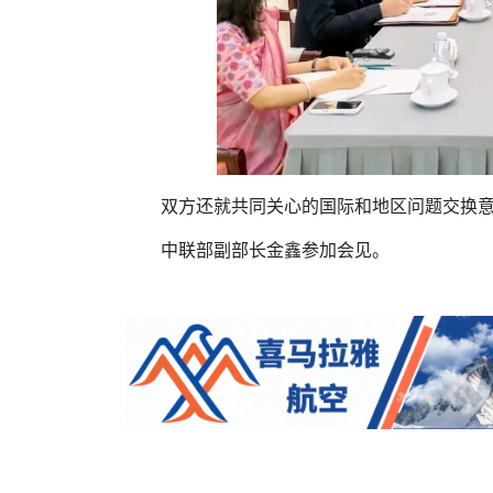
双方还就共同关心的国际和地区问题交换
中联部副部长金鑫参加会见。