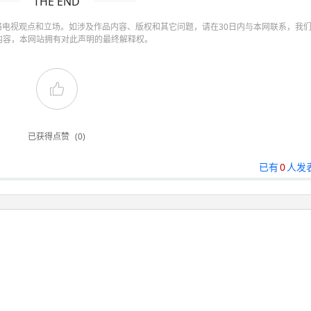
THE END
电视观点和立场。如涉及作品内容、版权和其它问题，请在30日内与本网联系，我
内容，本网站拥有对此声明的最终解释权。
已获得点赞
(0)
已有
0
人发