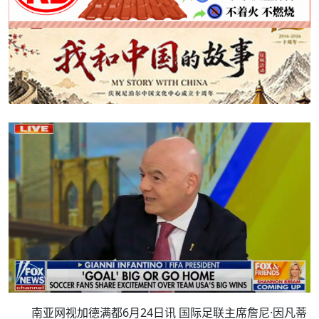
南亚网视加德满都6月24日讯 国际足联主席詹尼·因凡蒂