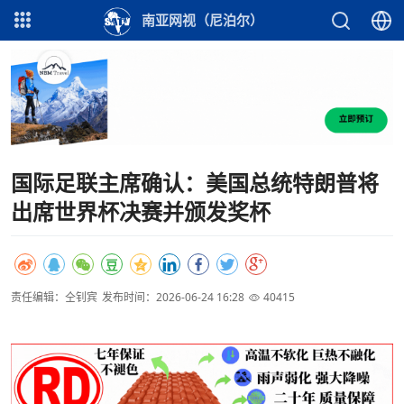
南亚网视（尼泊尔）
国际足联主席确认：美国总统特朗普将
出席世界杯决赛并颁发奖杯
责任编辑：仝钊宾
发布时间：2026-06-24 16:28
40415