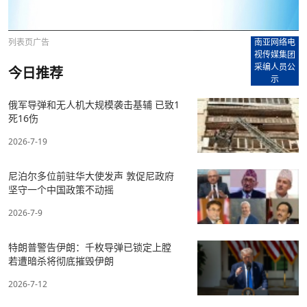
列表页广告
南亚网络电
视传媒集团
采编人员公
今日推荐
示
俄军导弹和无人机大规模袭击基辅 已致1
死16伤
2026-7-19
尼泊尔多位前驻华大使发声 敦促尼政府
坚守一个中国政策不动摇
2026-7-9
特朗普警告伊朗：千枚导弹已锁定上膛
若遭暗杀将彻底摧毁伊朗
2026-7-12