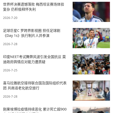
世界杯决赛遗憾落败 梅西坦言赛场体验
复杂 仍积极释怀失利
2026-7-20
足球巨星C 罗跨界影视圈 担任足球剧
《Day 1s》执行制片人并参演
2026-7-28
印度NEET考试舞弊风波引发全国抗议 莫
迪政府舆情应对能力遭质疑
2026-7-25
喜马拉雅航空接待联合国及国际组织代表
团 共商适老化航空旅行
2026-7-28
刚果埃博拉疫情持续恶化 累计死亡超900