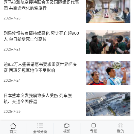
喜马拉雅航空接待联合国及国际组织代表
团 共商适老化航空旅行
2026-7-28
刚果埃博拉疫情持续恶化 累计死亡超900
人 单日新增死亡创高位
2026-7-21
逾8.2万人签署请愿书要求重赛世界杯决
赛 西班牙冠军地位不受影响
2026-7-24
日本熊本突发强震致多人受伤 列车脱
轨、交通全面停运
2026-7-29
视频
专题
我的
首页
全部分类