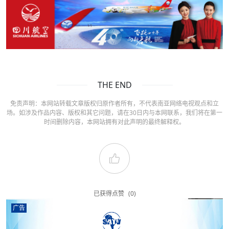
THE END
免责声明：本网站转载文章版权归原作者所有，不代表南亚网络电视观点和立
场。如涉及作品内容、版权和其它问题，请在30日内与本网联系，我们将在第一
时间删除内容，本网站拥有对此声明的最终解释权。
已获得点赞
(0)
广告