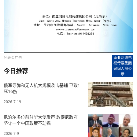
列表页广告
南亚网络电
视传媒集团
采编人员公
今日推荐
示
俄军导弹和无人机大规模袭击基辅 已致1
死16伤
2026-7-19
尼泊尔多位前驻华大使发声 敦促尼政府
坚守一个中国政策不动摇
2026-7-9