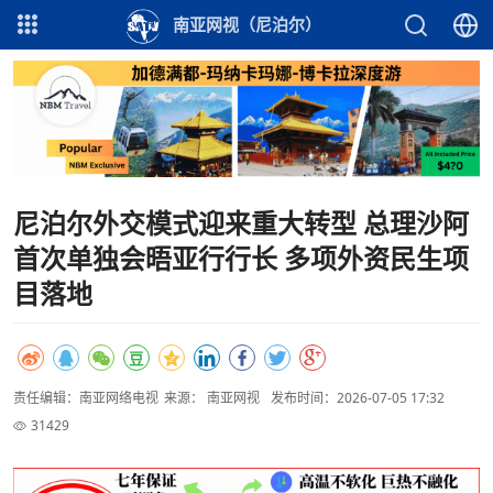
南亚网视（尼泊尔）
尼泊尔外交模式迎来重大转型 总理沙阿
首次单独会晤亚行行长 多项外资民生项
目落地
责任编辑：南亚网络电视
来源： 南亚网视
发布时间：2026-07-05 17:32
31429