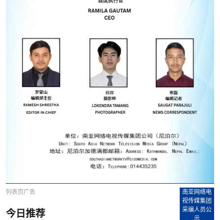
列表页广告
南亚网络电
视传媒集团
采编人员公
今日推荐
示