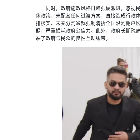
同时，政府施政风格日趋强硬激进，忽视民
休政策，未配套任何过渡方案，直接造成行政
排核实、未充分沟通就强制清拆全国沿河棚户
疑，严重损耗政府公信力。此外，政府长期疏
裂了政府与民众的良性互动纽带。