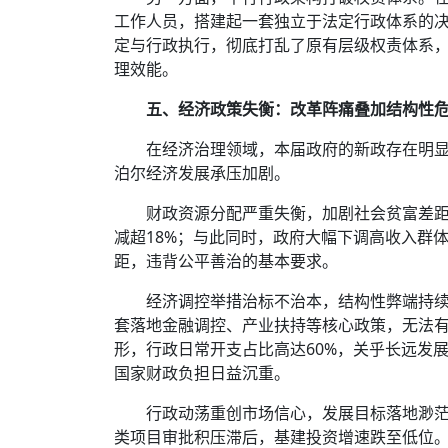
工作人员，搭建起一套独立于法定行政体系的
定与行政执行，彻底打乱了原有层级权责体系
理效能。
五、经济政策失衡：改革阵痛叠加结构性
在经济治理领域，本届政府的新政存在明
泊尔经济发展承压加剧。
财政资源分配严重失衡，加剧社会贫富差
减超18%；与此同时，政府大幅下调高收入群体
距，违背公平善治的基本要求。
经济调控举措治标不治本，结构性弊端持
套落地金融调控、产业扶持等核心政策，无法
形，行政日常开支占比高达60%，关乎长远发
国家财政负担日益沉重。
行政动荡重创市场信心，发展目标落地渺
类项目审批积压滞后，基建投资增速跌至低位