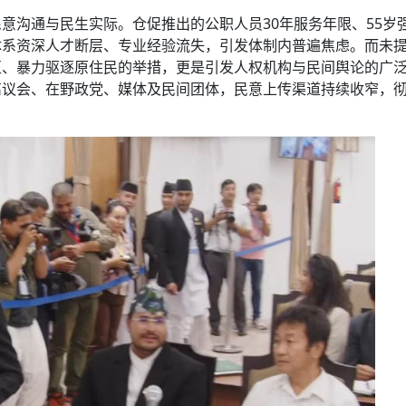
意沟通与民生实际。仓促推出的公职人员30年服务年限、55岁
体系资深人才断层、专业经验流失，引发体制内普遍焦虑。而未
区、暴力驱逐原住民的举措，更是引发人权机构与民间舆论的广
离议会、在野政党、媒体及民间团体，民意上传渠道持续收窄，