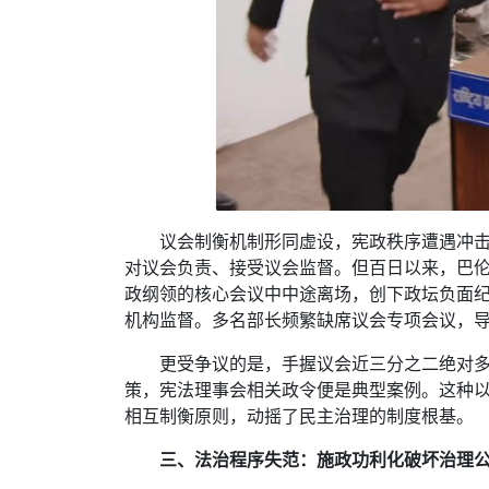
议会制衡机制形同虚设，宪政秩序遭遇冲
对议会负责、接受议会监督。但百日以来，巴
政纲领的核心会议中中途离场，创下政坛负面
机构监督。多名部长频繁缺席议会专项会议，
更受争议的是，手握议会近三分之二绝对
策，宪法理事会相关政令便是典型案例。这种
相互制衡原则，动摇了民主治理的制度根基。
三、法治程序失范：施政功利化破坏治理