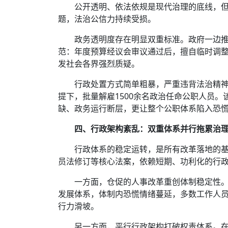
公开透明、依法依规是现代治理的底线，
题，法治公信力持续受损。
政务透明度存在明显双重标准。政府一边
范：年度预算经议会审议通过后，擅自临时调整
发社会各界强烈质疑。
行政处置方式简单粗暴，严重违背法治精
提下，批量解雇1500余名政治任命公职人员
缺、政务运行断层，更让整个公职体系陷入恐
四、行政架构紊乱：双重体系并行拖累治
行政体系的稳定运转，是所有改革落地的
员法修订等核心法案，依赖短期、功利化的行
一方面，仓促的人事改革重创体制稳定性
发展体系，体制内恐慌情绪蔓延，多数工作人员
行力滑坡。
另一方面，平行行政架构打破权责体系。