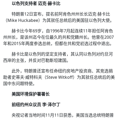
以色列支持者 迈克·赫卡比
特朗普12日宣布，提名前阿肯色州州长长迈克·赫卡比
（Mike Huckabee）为其就任总统后的美国驻以色列大使。
赫卡比今年69岁，自1996年7月起连续11年担任阿肯色
州州长，是该州迄今在位最久的共和党籍州长。他曾在2007
年和2015年两度参选总统，但都在共和党初选过程中退出。
赫卡比是以色列的坚定支持者，其认同以色列对约旦河
西岸的主张，并反对巴勒斯坦建国。
此外，特朗普还宣布任命纽约房地产投资商、其竞选捐
助者史蒂夫·威特科夫（Steve Witkoff）为其就任总统后的美
国中东问题特使。
美国环境保护署署长
前纽约州众议员 李·泽尔丁
央视记者当地时间11月11日获悉，美国当选总统特朗普