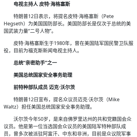
电视主持人 皮特·海格塞斯
特朗普12日表示，将提名皮特·海格塞斯（Pete
Hegseth）为美国国防部长。美国防部长是仅次于总统的美
国武装力量“二号人物”。
皮特·海格塞斯生于1980年，曾在美国陆军国民警卫队服
役，目前为福克斯新闻电视主持人。
总统“亲密助手”之一
美国总统国家安全事务助理
前特种部队成员 迈克·沃尔茨
特朗普12日宣布，提名众议员迈克·沃尔茨（Mike
Waltz）担任美国总统国家安全事务助理。
沃尔茨今年50岁，是来自佛罗里达州的共和党籍国会众
议员。他是第一位当选国会众议员的美国陆军特种部队成
员，曾多次被派驻阿富汗、中东和非洲，目前是众议院军事