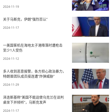
2024-11-19
关于马斯克，伊朗“强烈否认”
2024-11-17
一美国客机在海地太子港降落时遭枪击
至少1人受伤
2024-11-12
多人收到恶意报警，各方担心政治暴力，
特朗普团队成员接连遭“炸弹威胁”
2024-11-29
泽连斯基称“美国不能迫使乌克兰在谈判
桌坐下并倾听”，马斯克发声
2024-11-17