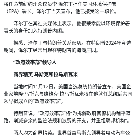
将任命前纽约州众议员李·泽尔丁担任美国环境保护署
（EPA）署长。泽尔丁当天宣布，他已接受这一职位。
泽尔丁在其社交媒体上表示，他很荣幸能以环境保护署
署长的身份加入特朗普内阁。
据悉，泽尔丁与特朗普关系密切。在特朗普2024年竞选
期间，泽尔丁经常出现在特朗普的海湖庄园。
“政府效率部”领导人
商界精英 马斯克和拉马斯瓦米
当地时间11月12日，美国当选总统特朗普宣布，美国企
业家埃隆·马斯克与维维克·拉马斯瓦米将在他就任总统后共同
领导拟成立的“政府效率部”。
特朗普说，“政府效率部”将“为拆解政府官僚机构铺平道
路，削减多余的监管法规和浪费的开支，并重组联邦机构”。
两人均为商界精英。世界首富马斯克领导着电动汽车公