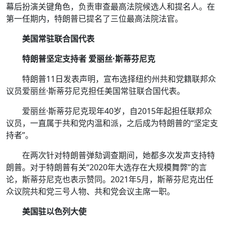
幕后扮演关键角色，负责审查最高法院候选人和提名人。在
第一任期内，特朗普已提名了三位最高法院法官。
美国常驻联合国代表
特朗普坚定支持者 爱丽丝·斯蒂芬尼克
特朗普11日发表声明，宣布选择纽约州共和党籍联邦众
议员爱丽丝·斯蒂芬尼克担任美国常驻联合国代表。
爱丽丝·斯蒂芬尼克现年40岁，自2015年起担任联邦众
议员，一直属于共和党内温和派，之后成为特朗普的“坚定支
持者”。
在两次针对特朗普弹劾调查期间，她都多次发声支持特
朗普。对于特朗普有关“2020年大选存在大规模舞弊”的言
论，斯蒂芬尼克也表示赞同。2021年5月，斯蒂芬尼克出任
众议院共和党三号人物、共和党会议主席一职。
美国驻以色列大使