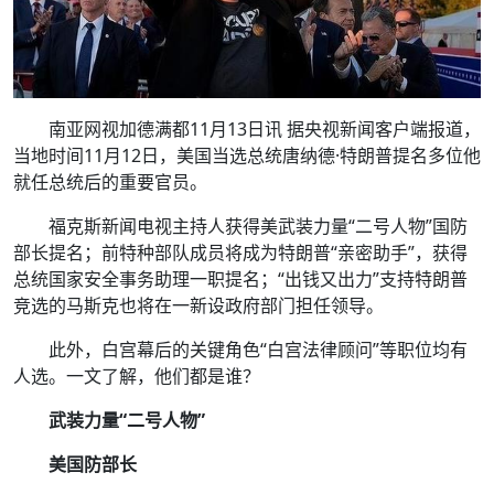
南亚网视加德满都11月13日讯 据央视新闻客户端报道，
当地时间11月12日，美国当选总统唐纳德·特朗普提名多位他
就任总统后的重要官员。
福克斯新闻电视主持人获得美武装力量“二号人物”国防
部长提名；前特种部队成员将成为特朗普“亲密助手”，获得
总统国家安全事务助理一职提名；“出钱又出力”支持特朗普
竞选的马斯克也将在一新设政府部门担任领导。
此外，白宫幕后的关键角色“白宫法律顾问”等职位均有
人选。一文了解，他们都是谁？
武装力量“二号人物”
美国防部长