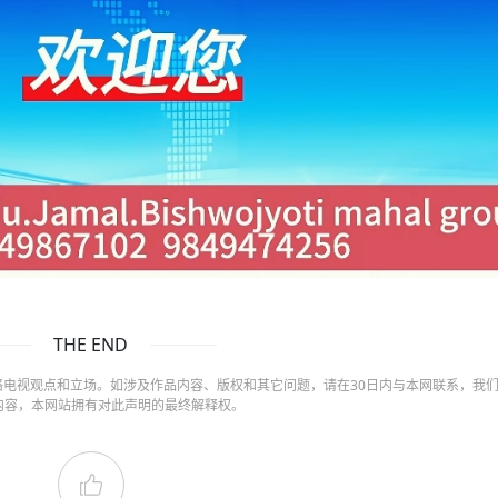
THE END
电视观点和立场。如涉及作品内容、版权和其它问题，请在30日内与本网联系，我
内容，本网站拥有对此声明的最终解释权。