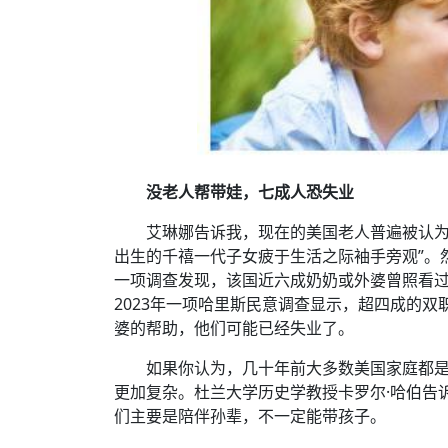
没老人帮带娃，七成人恐失业
艾琳娜告诉我，现在的美国老人普遍被认为
出生的千禧一代子女疲于生活之际袖手旁观”。然
一项调查发现，该国近六成奶奶或外婆曾照看过
2023年一项哈里斯民意调查显示，超四成的双
婆的帮助，他们可能已经失业了。
如果你认为，几十年前大多数美国家庭都
更加复杂。杜兰大学历史学教授卡罗尔·哈伯告
们主要是陪伴孙辈，不一定能带孩子。