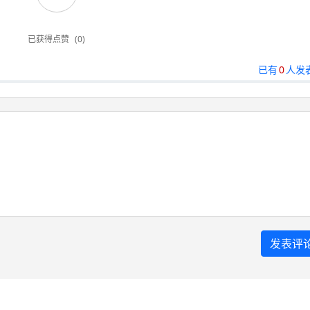
已获得点赞
(0)
已有
0
人发