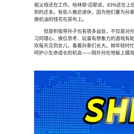
祖父母还在工作。哈林顿·迈耶说，83%还在
到的还多。有些人推迟退休，因为他们要为孙
换机油的钱花在尿布上。
但是积极带孙子也有很多益处，不仅是对
习同理心、换位思考、玩富有想象力的游戏有
欢每天见到女儿，看着孙辈们长大。她年轻时
呵护小生命成长的机会——陪外孙在地板上嬉戏