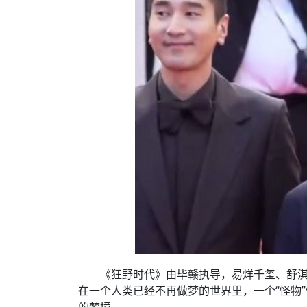
《狂野时代》由毕赣执导，易烊千玺、舒
在一个人类已经不再做梦的世界里，一个“怪物
的梦境。