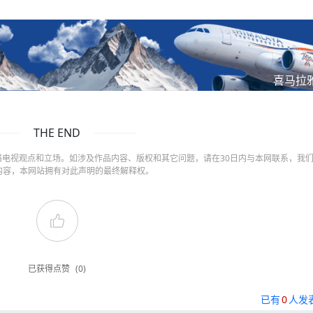
喜马拉
THE END
电视观点和立场。如涉及作品内容、版权和其它问题，请在30日内与本网联系，我
内容，本网站拥有对此声明的最终解释权。
已获得点赞
(0)
已有
0
人发