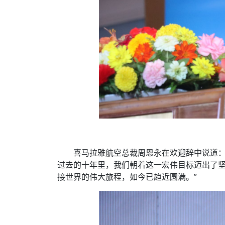
喜马拉雅航空总裁周恩永在欢迎辞中说道：
过去的十年里，我们朝着这一宏伟目标迈出了
接世界的伟大旅程，如今已趋近圆满。”