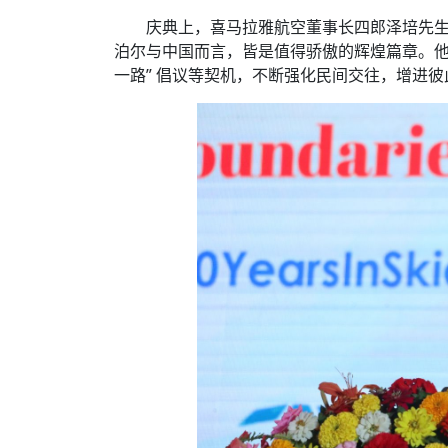
庆典上，喜马拉雅航空董事长四郎泽培先
泊尔与中国而言，皆是值得骄傲的辉煌篇章。他
一路” 倡议等契机，不断强化民间交往，增进彼