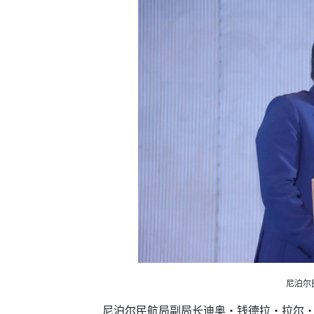
尼泊尔
尼泊尔民航局副局长迪奥・钱德拉・拉尔