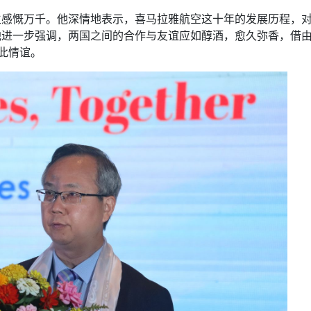
生感慨万千。他深情地表示，喜马拉雅航空这十年的发展历程，
进一步强调，两国之间的合作与友谊应如醇酒，愈久弥香，借由
此情谊。