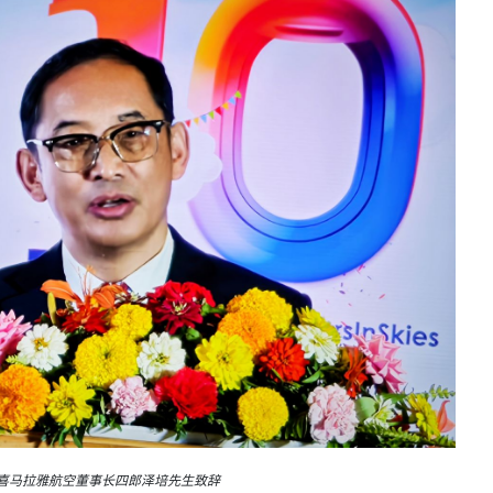
喜马拉雅航空董事长四郎泽培先生致辞