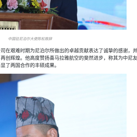
中国驻尼泊尔大使陈松致辞
公司在艰难时期为尼泊尔所做出的卓越贡献表达了诚挚的感谢，
，再创辉煌。他高度赞扬喜马拉雅航空的斐然进步，称其为中尼
彰显了两国合作的丰硕成果。