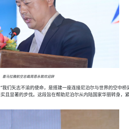
喜马拉雅航空总裁周恩永致欢迎辞
“我们矢志不渝的使命，是搭建一座连接尼泊尔与世界的空中桥
坚实且显著的步伐。这段旨在帮助尼泊尔从内陆国家华丽转身，