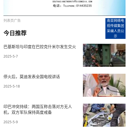
列表页广告
南亚网络电
视传媒集团
采编人员公
今日推荐
示
巴基斯坦与印度在巴控克什米尔发生交火
2025-5-7
停火后，莫迪发表全国电视讲话
2025-5-18
印巴冲突持续：两国互称击落对方无人
机，双方军队保持高度戒备
2025-5-9