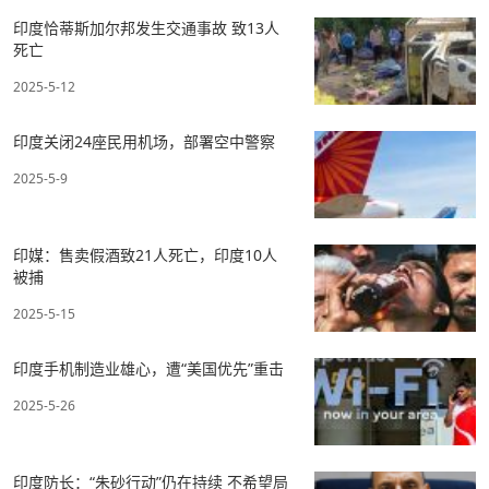
印度恰蒂斯加尔邦发生交通事故 致13人
死亡
2025-5-12
印度关闭24座民用机场，部署空中警察
2025-5-9
印媒：售卖假酒致21人死亡，印度10人
被捕
2025-5-15
印度手机制造业雄心，遭“美国优先”重击
2025-5-26
印度防长：“朱砂行动”仍在持续 不希望局