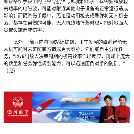
如软杀伤手段里的卫星导航信号欺骗和电子干扰需要释放较
高功率的电磁波，可能对附近其他电子设备的正常运行造成
影响；而硬杀伤手段中，无论是动用枪支或导弹将无人机击
落，都存在误伤的可能，无人机残骸掉落时也可能对地面人
员或设施造成伤害。
此外，“商业内幕”网站还提到，正在发展的蜂群智能无
人机可能对未来防御方造成更大威胁，它们能自主分配任
务，“以超出敌人决策周期的极高效率作出反应，再加上庞大
的数量和任务弹性规划能力，可以迅速压倒对手的防御。”
（完）