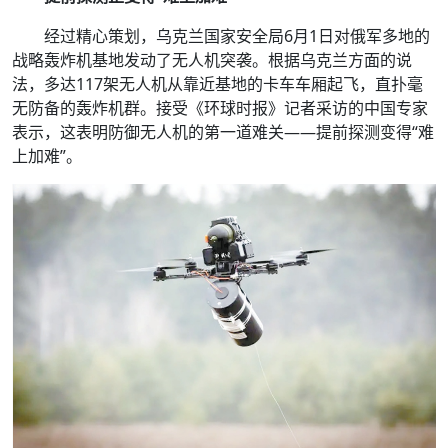
经过精心策划，乌克兰国家安全局6月1日对俄军多地的
战略轰炸机基地发动了无人机突袭。根据乌克兰方面的说
法，多达117架无人机从靠近基地的卡车车厢起飞，直扑毫
无防备的轰炸机群。接受《环球时报》记者采访的中国专家
表示，这表明防御无人机的第一道难关——提前探测变得“难
上加难”。