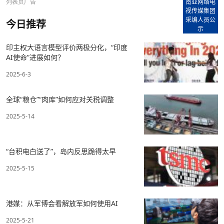
列表页广告
南亚网络电
视传媒集团
采编人员公
今日推荐
示
印主权大语言模型评价两极分化，“印度
AI使命”进展如何？
2025-6-3
全球“粮仓”“肉库”如何应对关税调整
2025-5-14
“台积电白送了”，岛内反思跪得太早
2025-5-15
港媒：从军博会看解放军如何使用AI
2025-5-21