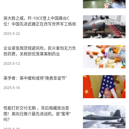
挟大胜之威，歼-10CE登上中国展台C
位！中国先进武器正在改写世界军工格局
2025-5-22
企业紧急囤货规避风险，民众害怕无力负
担药费，关税担忧笼罩美制药业
2025-5-12
美学者：美中缓和或将“挽救圣诞节”
2025-5-16
性能打折交付无期 ，背后暗藏政治意
图！美向日推介最先进战机，是“蜜枣”
吗？