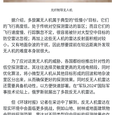
光纤制导无人机
据介绍，多旋翼无人机属于典型的“低慢小”目标，它们
的飞行高度低，处于传统对空探测雷达的盲区；而且它们的
飞行速度慢、行踪飘忽不定，很容易被针对大型空中目标的
防空雷达忽视；再加上这些无人机的雷达反射面积相对较
小，又有地面杂波的干扰，因此想要提前在较远距离外发现
无人机的难度本身就很大。
为了应对这类无人机的威胁，各国都纷纷推出针对性的
低空探测雷达，其往往选择灵敏度更高的无线电频段，同时
优化算法，将小微型无人机从其他目标形成的回波和地杂波
里区分出来，从而确保更好的探测效果。同时反无人机雷达
还需要具备机动性，以方便快速部署。在“军队2024”国际军
事技术论坛上，俄罗斯就展出了多款反无人机雷达。
但《环球时报》记者在采访中了解到，反无人机雷达在
现实环境中会面临更多挑战，例如山地、树林或地面建筑物
会阻挡探测范围，雷达对不同类型空中目标的探测效果也存