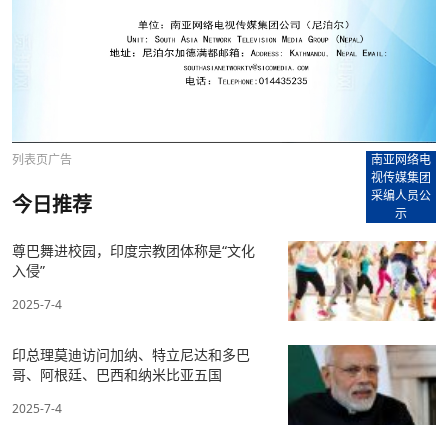
列表页广告
南亚网络电
视传媒集团
采编人员公
今日推荐
示
尊巴舞进校园，印度宗教团体称是“文化
入侵”
2025-7-4
印总理莫迪访问加纳、特立尼达和多巴
哥、阿根廷、巴西和纳米比亚五国
2025-7-4