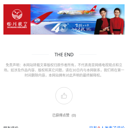
THE END
免责声明：本网站转载文章版权归原作者所有，不代表南亚网络电视观点和立
场。如涉及作品内容、版权和其它问题，请在30日内与本网联系，我们将在第一
时间删除内容，本网站拥有对此声明的最终解释权。
已获得点赞
(0)
已有
0
人发表了评论
网友评论