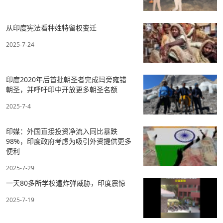
从印度宪法看种姓特留权变迁
2025-7-24
印度2020年后首批朝圣者完成玛旁雍错
朝圣，并呼吁印中开放更多朝圣名额
2025-7-4
印媒：外国直接投资净流入同比暴跌
98%，印度政府考虑为吸引外资提供更多
便利
2025-7-29
一天80多所学校遭炸弹威胁，印度震惊
2025-7-19