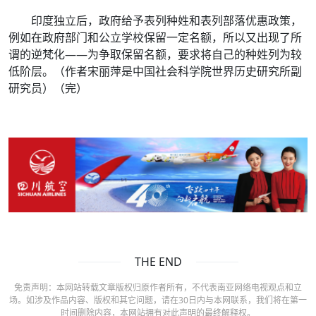
印度独立后，政府给予表列种姓和表列部落优惠政策，
例如在政府部门和公立学校保留一定名额，所以又出现了所
谓的逆梵化——为争取保留名额，要求将自己的种姓列为较
低阶层。（作者宋丽萍是中国社会科学院世界历史研究所副
研究员）（完）
THE END
免责声明：本网站转载文章版权归原作者所有，不代表南亚网络电视观点和立
场。如涉及作品内容、版权和其它问题，请在30日内与本网联系，我们将在第一
时间删除内容，本网站拥有对此声明的最终解释权。