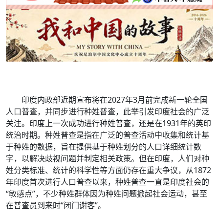
印度内政部近期宣布将在2027年3月前完成新一轮全国
人口普查，并同步进行种姓普查，此举引发印度社会的广泛
关注。印度上一次成功进行种姓普查，还是在1931年的英印
统治时期。种姓普查是指在广泛的普查活动中收集和统计基
于种姓的数据，旨在提供基于种姓划分的人口详细统计数
字，以解决歧视问题并制定相关政策。但在印度，人们对种
姓分类标准、统计的科学性等方面仍存在重大争议，从1872
年印度首次进行人口普查以来，种姓普查一直是印度社会的
“敏感点”，不少种姓群体因为种姓问题掀起社会运动，甚至
在普查员到来时“闭门谢客”。