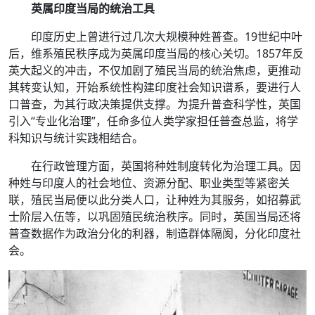
英属印度当局的统治工具
印度历史上曾进行过几次大规模种姓普查。19世纪中叶
后，维系殖民秩序成为英属印度当局的核心关切。1857年反
英大起义的冲击，不仅加剧了殖民当局的统治焦虑，更推动
其转变认知，开始系统性构建印度社会知识谱系，要进行人
口普查，为其行政决策提供支撑。为提升普查科学性，英国
引入“专业化治理”，任命多位人类学家担任普查总监，将学
科知识与统计实践相结合。
在行政管理方面，英国将种姓制度转化为治理工具。因
种姓与印度人的社会地位、资源分配、职业类型等紧密关
联，殖民当局便以此分类人口，让种姓为其服务，如招募武
士阶层入伍等，以巩固殖民统治秩序。同时，英国当局还将
普查数据作为政治分化的利器，制造群体隔阂，分化印度社
会。