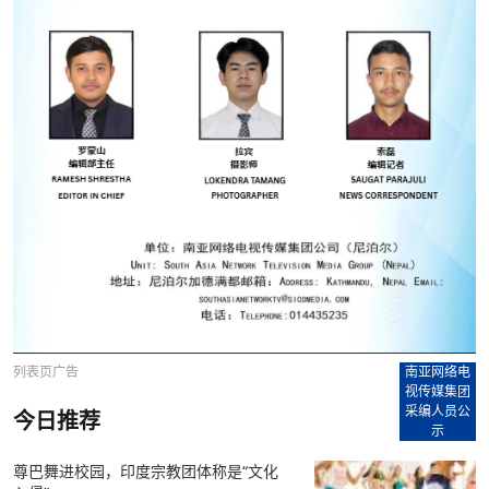
列表页广告
南亚网络电
视传媒集团
采编人员公
今日推荐
示
尊巴舞进校园，印度宗教团体称是“文化