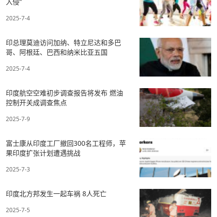
入侵”
2025-7-4
印总理莫迪访问加纳、特立尼达和多巴
哥、阿根廷、巴西和纳米比亚五国
2025-7-4
印度航空空难初步调查报告将发布 燃油
控制开关成调查焦点
2025-7-9
富士康从印度工厂撤回300名工程师，苹
果印度扩张计划遭遇挑战
2025-7-3
印度北方邦发生一起车祸 8人死亡
2025-7-5