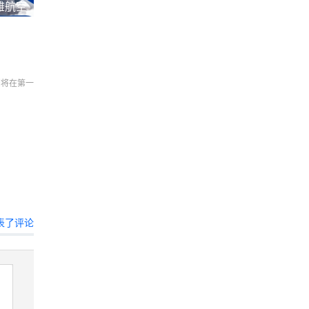
雅航空
们将在第一
表了评论