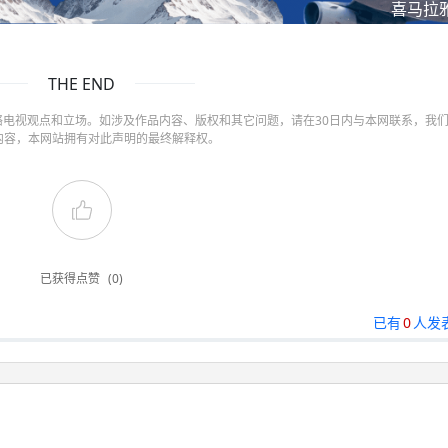
喜马拉
THE END
电视观点和立场。如涉及作品内容、版权和其它问题，请在30日内与本网联系，我
内容，本网站拥有对此声明的最终解释权。
已获得点赞
(0)
已有
0
人发