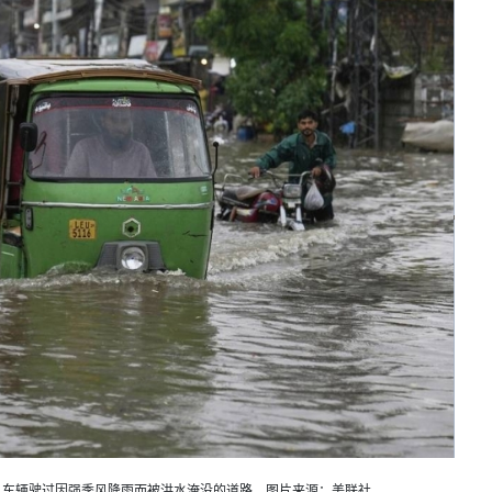
，车辆驶过因强季风降雨而被洪水淹没的道路。图片来源：美联社