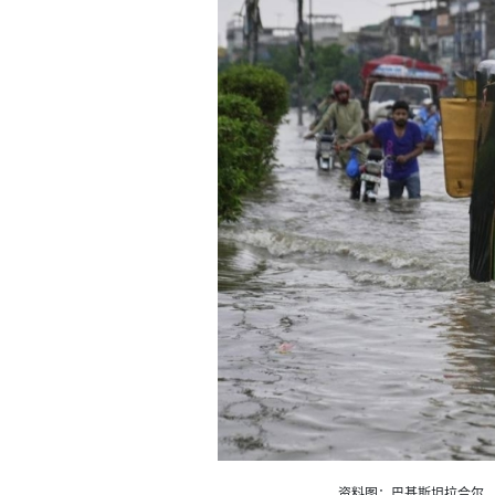
资料图：巴基斯坦拉合尔