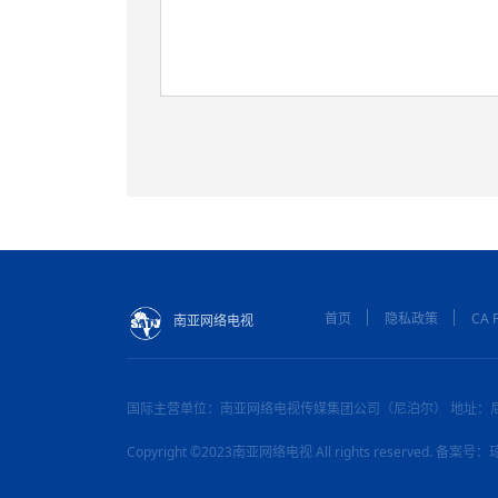
首页
隐私政策
CA P
南亚网络电视
国际主营单位：南亚网络电视传媒集团公司（尼泊尔） 地址：
Copyright ©2023南亚网络电视 All rights reserved. 备案号