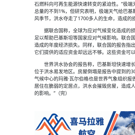
石燃料向可再生能源快速转变的紧迫性。”极端
总量的不到1%，但研究表明，极端天气给巴基
风季节，洪水夺走了1700多人的生命，造成的
据联合国称，全球为应对气候变化造成的
足以帮助巴基斯坦等国家应对气候影响。联合
造成的年度经济损失。同样，联合国的报告指
它们提供的适应资金却远远不够。这些资金可
世界洪水协会的报告称，巴基斯坦快速增
位于洪水易发地区。房屋倒塌是报告中提到的3
气候中心的玛雅·瓦尔伯格也是世界气象组织报
居住在脆弱的定居点，洪水会摧毁房屋，造成
的影响。”（完）