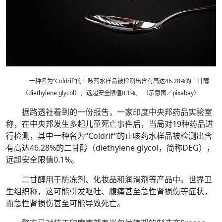
一种名为“Coldrif”的止咳药水样品被检测出含有高达46.28%的二甘醇
（diethylene glycol），远超安全限值0.1%。 （示意图／pixabay）
据路透社看到的一份报告，一家印度中央邦药品实验室
称，在中央邦发生多起儿童死亡事件后，当局对19种药品进
行检测，其中一种名为“Coldrif”的止咳药水样品被检测出含
有高达46.28%的二甘醇（diethylene glycol，简称DEG），
远超安全限值0.1%。
二甘醇用于防冻剂、化妆品和润滑剂等产品中。世界卫
生组织称，这可能引发呕吐、腹痛甚至急性肾损伤等症状，
而急性肾损伤甚至可能导致死亡。