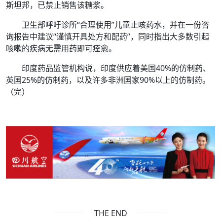
斯坦邦，已禁止销售该糖浆。
卫生部呼吁诊所“合理使用”儿童止咳药水，并在一份咨
询报告中建议“谨慎开具处方和配药”，同时指出大多数引起
咳嗽的疾病无需用药即可痊愈。
印度药品监管机构说，印度供应着美国40%的仿制药、
英国25%的仿制药，以及许多非洲国家90%以上的仿制药。
（完）
THE END