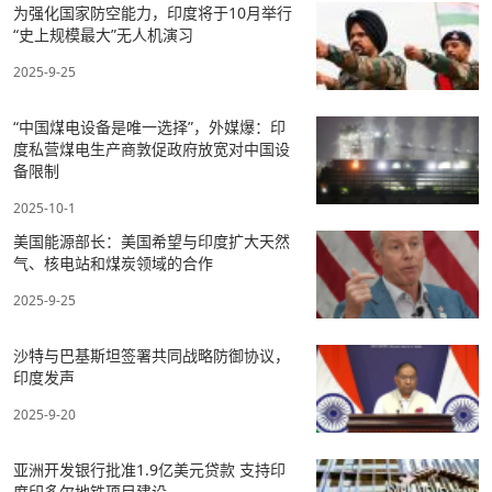
为强化国家防空能力，印度将于10月举行
“史上规模最大”无人机演习
2025-9-25
“中国煤电设备是唯一选择”，外媒爆：印
度私营煤电生产商敦促政府放宽对中国设
备限制
2025-10-1
美国能源部长：美国希望与印度扩大天然
气、核电站和煤炭领域的合作
2025-9-25
沙特与巴基斯坦签署共同战略防御协议，
印度发声
2025-9-20
亚洲开发银行批准1.9亿美元贷款 支持印
度印多尔地铁项目建设