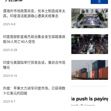
示
遇海外市场政策突变，忧本土制造成本太
高，印度清洁能源雄心遭美关税重击
2025-9-8
印度南部影星维杰政治集会发生踩踏事故
致36人死亡40人受伤
2025-9-28
印度与美国拟举行贸易会谈，重启合作现
曙光
2025-9-16
外媒：苹果大力进军印度市场，已获得数
十亿美元的回报
2025-9-7