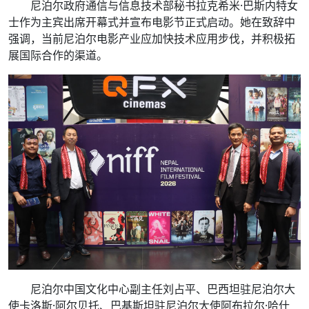
尼泊尔政府通信与信息技术部秘书拉克希米·巴斯内特女
士作为主宾出席开幕式并宣布电影节正式启动。她在致辞中
强调，当前尼泊尔电影产业应加快技术应用步伐，并积极拓
展国际合作的渠道。
尼泊尔中国文化中心副主任刘占平、巴西坦驻尼泊尔大
使卡洛斯·阿尔贝托、巴基斯坦驻尼泊尔大使阿布拉尔·哈什