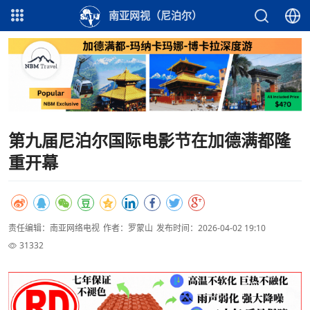
南亚网视（尼泊尔）
第九届尼泊尔国际电影节在加德满都隆
重开幕
责任编辑：南亚网络电视
作者：罗蒙山
发布时间：2026-04-02 19:10
31332