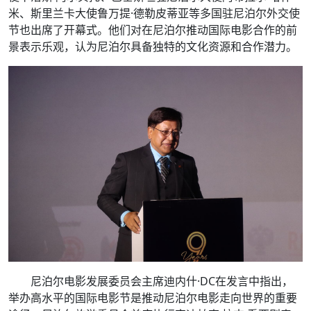
米、斯里兰卡大使鲁万提·德勒皮蒂亚等多国驻尼泊尔外交使
节也出席了开幕式。他们对在尼泊尔推动国际电影合作的前
景表示乐观，认为尼泊尔具备独特的文化资源和合作潜力。
尼泊尔电影发展委员会主席迪内什·DC在发言中指出，
举办高水平的国际电影节是推动尼泊尔电影走向世界的重要