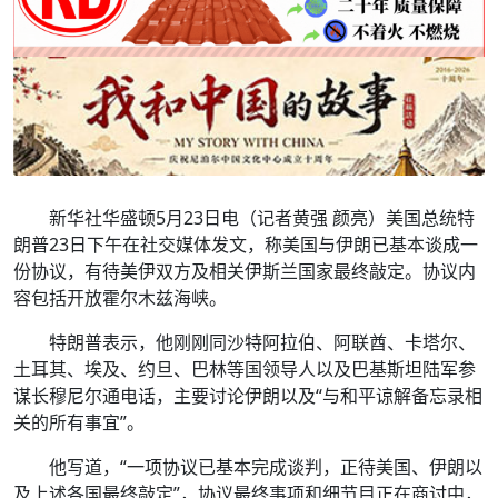
新华社华盛顿5月23日电（记者黄强 颜亮）美国总统特
朗普23日下午在社交媒体发文，称美国与伊朗已基本谈成一
份协议，有待美伊双方及相关伊斯兰国家最终敲定。协议内
容包括开放霍尔木兹海峡。
特朗普表示，他刚刚同沙特阿拉伯、阿联酋、卡塔尔、
土耳其、埃及、约旦、巴林等国领导人以及巴基斯坦陆军参
谋长穆尼尔通电话，主要讨论伊朗以及“与和平谅解备忘录相
关的所有事宜”。
他写道，“一项协议已基本完成谈判，正待美国、伊朗以
及上述各国最终敲定”，协议最终事项和细节目正在商讨中，