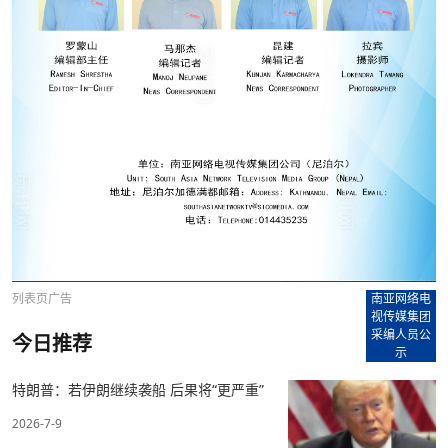
列表页广告
南亚网络电
视传媒集团
采编人员公
今日推荐
示
特朗普：若伊朗继续袭船 后果将“更严重”
2026-7-9