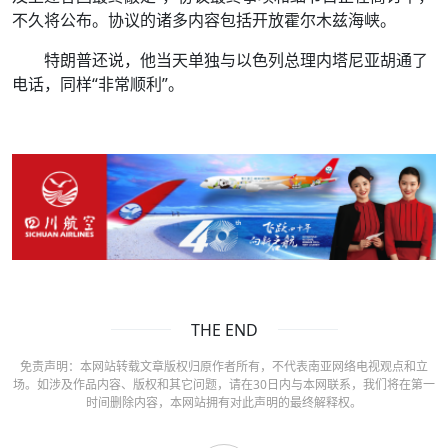
不久将公布。协议的诸多内容包括开放霍尔木兹海峡。
特朗普还说，他当天单独与以色列总理内塔尼亚胡通了
电话，同样“非常顺利”。
THE END
免责声明：本网站转载文章版权归原作者所有，不代表南亚网络电视观点和立
场。如涉及作品内容、版权和其它问题，请在30日内与本网联系，我们将在第一
时间删除内容，本网站拥有对此声明的最终解释权。