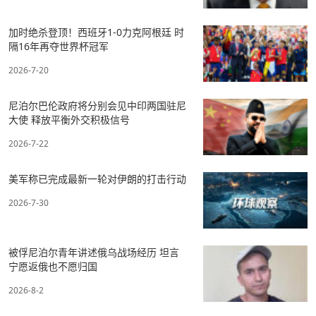
加时绝杀登顶！西班牙1-0力克阿根廷 时
隔16年再夺世界杯冠军
2026-7-20
尼泊尔巴伦政府将分别会见中印两国驻尼
大使 释放平衡外交积极信号
2026-7-22
美军称已完成最新一轮对伊朗的打击行动
2026-7-30
被俘尼泊尔青年讲述俄乌战场经历 坦言
宁愿返俄也不愿归国
2026-8-2