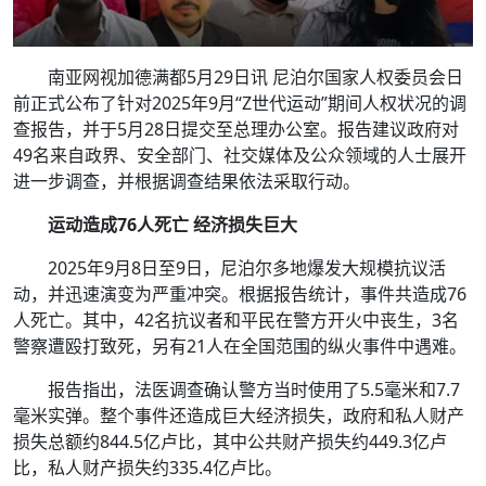
南亚网视加德满都5月29日讯 尼泊尔国家人权委员会日
前正式公布了针对2025年9月“Z世代运动”期间人权状况的调
查报告，并于5月28日提交至总理办公室。报告建议政府对
49名来自政界、安全部门、社交媒体及公众领域的人士展开
进一步调查，并根据调查结果依法采取行动。
运动造成76人死亡 经济损失巨大
2025年9月8日至9日，尼泊尔多地爆发大规模抗议活
动，并迅速演变为严重冲突。根据报告统计，事件共造成76
人死亡。其中，42名抗议者和平民在警方开火中丧生，3名
警察遭殴打致死，另有21人在全国范围的纵火事件中遇难。
报告指出，法医调查确认警方当时使用了5.5毫米和7.7
毫米实弹。整个事件还造成巨大经济损失，政府和私人财产
损失总额约844.5亿卢比，其中公共财产损失约449.3亿卢
比，私人财产损失约335.4亿卢比。