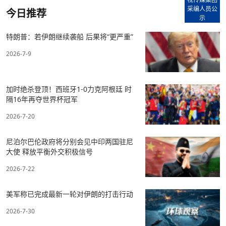
采编人员公
今日推荐
示
特朗普：若伊朗继续袭船 后果将“更严重”
2026-7-9
加时绝杀登顶！西班牙1-0力克阿根廷 时
隔16年再夺世界杯冠军
2026-7-20
尼泊尔巴伦政府将分别会见中印两国驻尼
大使 释放平衡外交积极信号
2026-7-22
美军称已完成最新一轮对伊朗的打击行动
2026-7-30