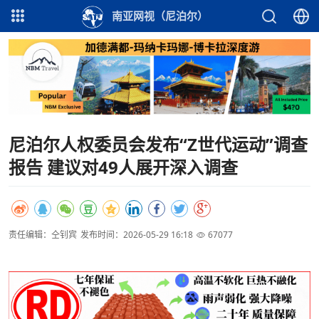
南亚网视（尼泊尔）
尼泊尔人权委员会发布“Z世代运动”调查
报告 建议对49人展开深入调查
责任编辑：仝钊宾
发布时间：2026-05-29 16:18
67077