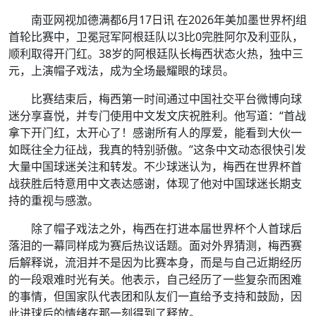
南亚网视加德满都6月17日讯 在2026年美加墨世界杯J组
首轮比赛中，卫冕冠军阿根廷队以3比0完胜阿尔及利亚队，
顺利取得开门红。38岁的阿根廷队长梅西状态火热，独中三
元，上演帽子戏法，成为全场最耀眼的球员。
比赛结束后，梅西第一时间通过中国社交平台微博向球
迷分享喜悦，并专门使用中文发文庆祝胜利。他写道：“首战
拿下开门红，太开心了！感谢所有人的厚爱，能看到大伙一
如既往全力征战，我真的特别骄傲。”这条中文动态很快引发
大量中国球迷关注和转发。不少球迷认为，梅西在世界杯首
战获胜后特意用中文表达感谢，体现了他对中国球迷长期支
持的重视与感激。
除了帽子戏法之外，梅西在打进本届世界杯个人首球后
落泪的一幕同样成为赛后热议话题。面对外界猜测，梅西赛
后解释说，流泪并不是因为比赛本身，而是与自己近期经历
的一段艰难时光有关。他表示，自己经历了一些复杂而困难
的事情，但国家队代表团和队友们一直给予支持和鼓励，因
此进球后的情绪在那一刻得到了释放。