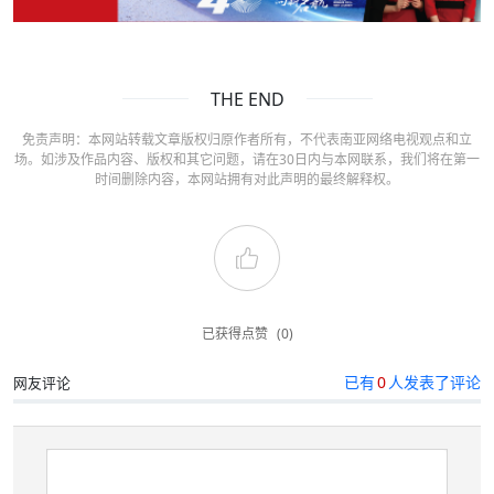
THE END
免责声明：本网站转载文章版权归原作者所有，不代表南亚网络电视观点和立
场。如涉及作品内容、版权和其它问题，请在30日内与本网联系，我们将在第一
时间删除内容，本网站拥有对此声明的最终解释权。
已获得点赞
(0)
已有
0
人发表了评论
网友评论