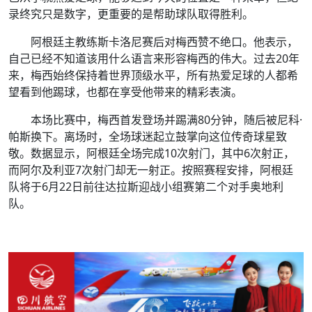
录终究只是数字，更重要的是帮助球队取得胜利。
阿根廷主教练斯卡洛尼赛后对梅西赞不绝口。他表示，
自己已经不知道该用什么语言来形容梅西的伟大。过去20年
来，梅西始终保持着世界顶级水平，所有热爱足球的人都希
望看到他踢球，也都在享受他带来的精彩表演。
本场比赛中，梅西首发登场并踢满80分钟，随后被尼科·
帕斯换下。离场时，全场球迷起立鼓掌向这位传奇球星致
敬。数据显示，阿根廷全场完成10次射门，其中6次射正，
而阿尔及利亚7次射门却无一射正。按照赛程安排，阿根廷
队将于6月22日前往达拉斯迎战小组赛第二个对手奥地利
队。