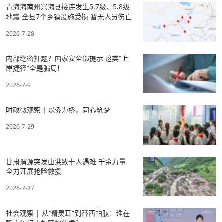
青海海南州兴海县接连发生5.7级、5.8级
地震 全县7个乡镇设施受损 暂无人员伤亡
2026-7-28
内部绝密押题？国家安全部提示 这类“上
岸捷径”全是骗局！
2026-7-9
时政微观察丨以侨为桥，同心筑梦
2026-7-29
甘肃渭源突发山洪致十人遇难 千余力量
全力开展抢险救援
2026-7-27
社会观察 | 从“精灵耳”到替西帕肽：谁在