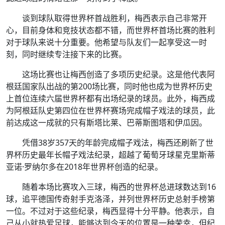
谈到球队取得世界杯首战胜利，梅西表示自己非常开
心，目前身体和竞技状态都不错，而世界杯首场比赛的胜利
对于球队来说十分重要。他希望与队友们一起享受这一时
刻，同时继续专注接下来的比赛。
这场比赛也让梅西创造了多项历史纪录。这是他代表阿
根廷国家队出战的第200场比赛，同时他也成为世界杯历史
上首位连续六届世界杯都有出场纪录的球员。此外，梅西成
为阿根廷队史第四位在世界杯赛场完成帽子戏法的球员，此
前达成这一成就的只有斯塔比莱、巴蒂斯图塔和伊瓜因。
凭借38岁357天的年龄完成帽子戏法，梅西还刷新了世
界杯历史最年长帽子戏法纪录，超越了葡萄牙球星克里斯蒂
亚诺·罗纳尔多在2018年世界杯创造的纪录。
随着本场比赛攻入三球，梅西的世界杯总进球数达到16
球，追平德国传奇射手克洛泽，并列世界杯历史总射手榜第
一位。不过对于这些纪录，梅西显得十分平静。他表示，自
己从小就热爱足球，能够达到今天的位置是一种荣幸，但纪