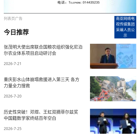
列表页广告
南亚网络电
视传媒集团
采编人员公
今日推荐
示
张茂明大使出席联合国粮农组织强化尼泊
尔农业体系项目启动研讨会
2026-7-21
重庆彭水山体崩塌救援进入第三天 各方
力量全力搜救
2026-7-20
历史性突破！邓煜、王虹双摘菲尔兹奖
中国籍数学家终结百年空白
2026-7-25