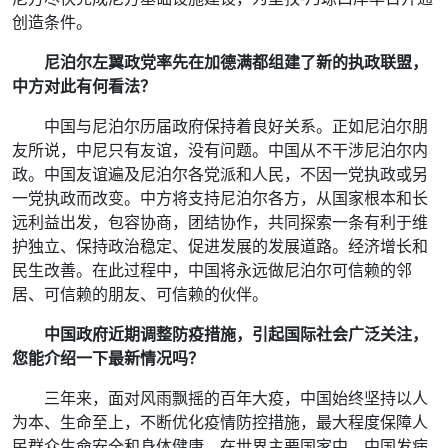
创造条件。
尼泊尔左翼政党率先在加德满都组建了新的执政联盟，
中方对此有何看法？
中国与尼泊尔历届政府保持着良好关系。正如尼泊尔朋
友所说，中尼只有友谊，没有问题。中国从不干涉尼泊尔内
政。中国友谊遍及尼泊尔各党派和人民，不因一党执政或另
一党执政而改变。中方将支持尼泊尔各方，从国家根本和长
远利益出发，包容协商，团结协作，共同探索一条有利于维
护独立、保持政治稳定、促进发展的发展道路。经济增长和
民生改善。在此过程中，中国将永远做尼泊尔可信赖的邻
居、可信赖的朋友、可信赖的伙伴。
中国政府近期调整防疫措施，引起国际社会广泛关注，
您能介绍一下最新情况吗？
三年来，面对风雨飘摇的百年大疫，中国始终坚持以人
为本、生命至上，不断优化疫情防控措施，最大程度保障人
民群众生命安全和身体健康。在世界主要国家中，中国发病