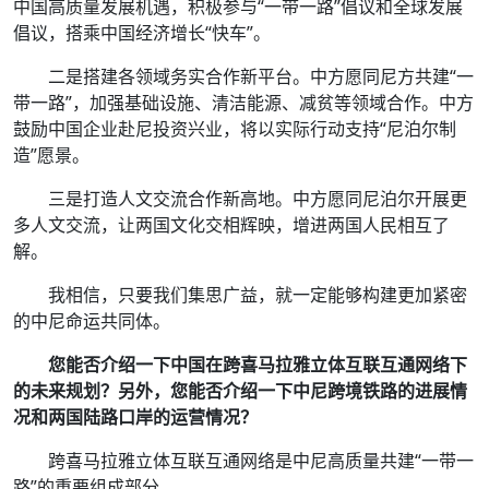
中国高质量发展机遇，积极参与“一带一路”倡议和全球发展
倡议，搭乘中国经济增长“快车”。
二是搭建各领域务实合作新平台。中方愿同尼方共建“一
带一路”，加强基础设施、清洁能源、减贫等领域合作。中方
鼓励中国企业赴尼投资兴业，将以实际行动支持“尼泊尔制
造”愿景。
三是打造人文交流合作新高地。中方愿同尼泊尔开展更
多人文交流，让两国文化交相辉映，增进两国人民相互了
解。
我相信，只要我们集思广益，就一定能够构建更加紧密
的中尼命运共同体。
您能否介绍一下中国在跨喜马拉雅立体互联互通网络下
的未来规划？另外，您能否介绍一下中尼跨境铁路的进展情
况和两国陆路口岸的运营情况？
跨喜马拉雅立体互联互通网络是中尼高质量共建“一带一
路”的重要组成部分。