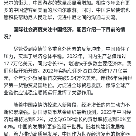
米尔的街头，中国游客的数量都显著增加。相信今年会有更
多的中国游客到美丽的尼泊尔旅游。同时，中国驻尼使馆也
愿积极帮助尼人民赴华，促进中尼之间的沟通与交流。
国际社会高度关注中国经济，能否介绍一下目前的情
况？
尽管受到疫情等多重意外因素的反复冲击，中国顶住了
压力，实现了经济总体平稳。2022年，国内生产总值超过
17.7万亿美元，同比增长3%，增速快于多数主要经济体。我
们积极开始开放。2022年实际使用外资首次突破1771亿美
元，全年对外贸易额首次突破5.94万亿美元，连续6年保持世
界第一货物贸易国地位。对促进全球贸易发展、保障全球产
业链供应链稳定顺畅运行发挥了关键作用。
随着中国疫情防控进入新阶段，经济增长的内生动力不
断积累增强。据国际货币基金组织最新预测，2023年中国经
济增速将达到5.2%，对全球GDP增长的贡献率将达到30%至
40%。中国的发展将更多造福于世界。随着构建新发展格
局，着力推动高质量发展，中国作为世界经济复苏的稳定器