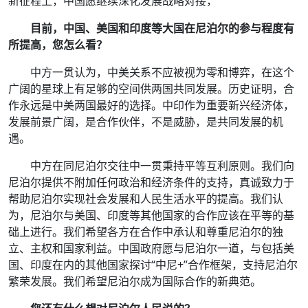
新征程上，中国愿继续深化发展战略对接，
目前，中国、美国和印度等大国在尼泊尔的参与程度有
所提高，您怎么看？
中方一贯认为，中美关系不应被视为零和博弈，在这个
广阔的星球上有足够的空间供两国共同发展。历史证明，合
作永远是中美两国最好的选择。中印作为重要新兴经济体，
发展前景广阔，是合作伙伴，不是威胁，是共同发展的机
遇。
中方在同尼泊尔交往中一贯秉持平等互利原则。我们向
尼泊尔提供不附加任何政治和经济条件的支持，真诚致力于
帮助尼泊尔实现社会发展和人民生活水平的提高。我们认
为，尼泊尔与美国、印度等其他国家的合作应该在平等的基
础上进行。我们希望各方在合作中承认和尊重尼泊尔的独
立、主权和国家利益。中国政府愿与尼泊尔一道，与包括美
国、印度在内的其他国家探讨“中尼+”合作框架，支持尼泊尔
繁荣发展。我们希望尼泊尔成为国际合作的新典范。