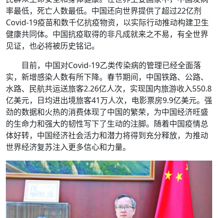
率最低，死亡人数最低。中国还向世界提供了超过22亿剂
Covid-19疫苗和数千亿抗疫物资，以实际行动推动构建卫生
健康共同体。中国抗疫取得的非凡成就来之不易，有全世界
见证，也必将被历史铭记。
目前，中国对Covid-19乙类传染病的管理已经全面落
实，新增感染人数有所下降。春节期间，中国铁路、公路、
水路、民航共运送旅客2.26亿人次，实现国内旅游收入550.8
亿美元，日均进出境旅客41万人次，电影票房9.9亿美元。强
劲的数据和火热的消费体现了中国的繁荣，为中国经济旺盛
的生命力和强大的韧性写下了生动的注脚。随着中国疫情总
体好转，中国经济社会活力和潜力将得到充分释放，为推动
世界经济复苏注入更多信心和力量。