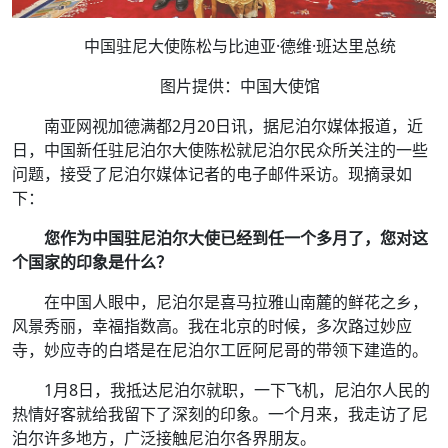
中国驻尼大使陈松与比迪亚·德维·班达里总统
图片提供：中国大使馆
南亚网视加德满都2月20日讯，据尼泊尔媒体报道，近
日，中国新任驻尼泊尔大使陈松就尼泊尔民众所关注的一些
问题，接受了尼泊尔媒体记者的电子邮件采访。现摘录如
下：
您作为中国驻尼泊尔大使已经到任一个多月了，您对这
个国家的印象是什么？
在中国人眼中，尼泊尔是喜马拉雅山南麓的鲜花之乡，
风景秀丽，幸福指数高。我在北京的时候，多次路过妙应
寺，妙应寺的白塔是在尼泊尔工匠阿尼哥的带领下建造的。
1月8日，我抵达尼泊尔就职，一下飞机，尼泊尔人民的
热情好客就给我留下了深刻的印象。一个月来，我走访了尼
泊尔许多地方，广泛接触尼泊尔各界朋友。