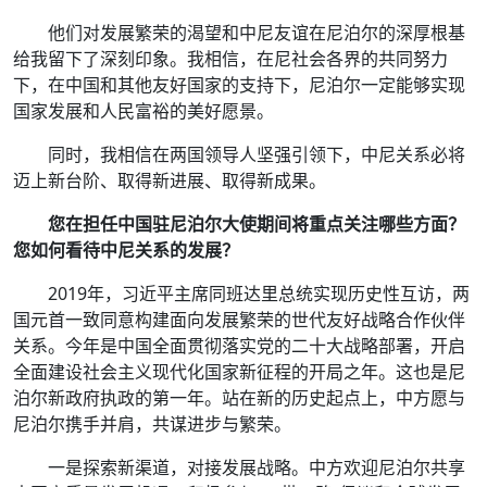
他们对发展繁荣的渴望和中尼友谊在尼泊尔的深厚根基
给我留下了深刻印象。我相信，在尼社会各界的共同努力
下，在中国和其他友好国家的支持下，尼泊尔一定能够实现
国家发展和人民富裕的美好愿景。
同时，我相信在两国领导人坚强引领下，中尼关系必将
迈上新台阶、取得新进展、取得新成果。
您在担任中国驻尼泊尔大使期间将重点关注哪些方面？
您如何看待中尼关系的发展？
2019年，习近平主席同班达里总统实现历史性互访，两
国元首一致同意构建面向发展繁荣的世代友好战略合作伙伴
关系。今年是中国全面贯彻落实党的二十大战略部署，开启
全面建设社会主义现代化国家新征程的开局之年。这也是尼
泊尔新政府执政的第一年。站在新的历史起点上，中方愿与
尼泊尔携手并肩，共谋进步与繁荣。
一是探索新渠道，对接发展战略。中方欢迎尼泊尔共享