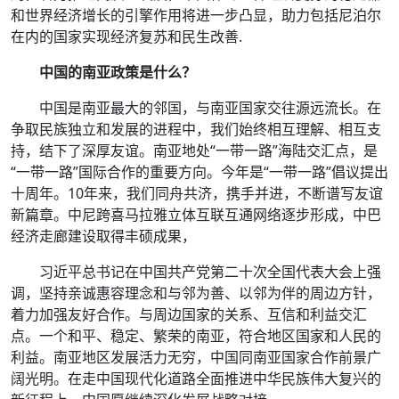
和世界经济增长的引擎作用将进一步凸显，助力包括尼泊尔
在内的国家实现经济复苏和民生改善.
中国的南亚政策是什么？
中国是南亚最大的邻国，与南亚国家交往源远流长。在
争取民族独立和发展的进程中，我们始终相互理解、相互支
持，结下了深厚友谊。南亚地处“一带一路”海陆交汇点，是
“一带一路”国际合作的重要方向。今年是“一带一路”倡议提出
十周年。10年来，我们同舟共济，携手并进，不断谱写友谊
新篇章。中尼跨喜马拉雅立体互联互通网络逐步形成，中巴
经济走廊建设取得丰硕成果，
习近平总书记在中国共产党第二十次全国代表大会上强
调，坚持亲诚惠容理念和与邻为善、以邻为伴的周边方针，
着力加强友好合作。与周边国家的关系、互信和利益交汇
点。一个和平、稳定、繁荣的南亚，符合地区国家和人民的
利益。南亚地区发展活力无穷，中国同南亚国家合作前景广
阔光明。在走中国现代化道路全面推进中华民族伟大复兴的