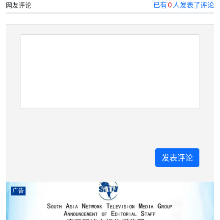
已有
0
人发表了评论
网友评论
广告