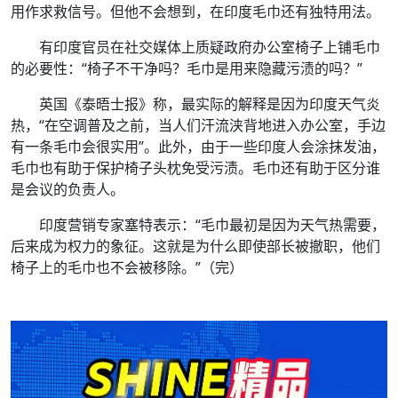
用作求救信号。但他不会想到，在印度毛巾还有独特用法。
有印度官员在社交媒体上质疑政府办公室椅子上铺毛巾
的必要性：“椅子不干净吗？毛巾是用来隐藏污渍的吗？”
英国《泰晤士报》称，最实际的解释是因为印度天气炎
热，“在空调普及之前，当人们汗流浃背地进入办公室，手边
有一条毛巾会很实用”。此外，由于一些印度人会涂抹发油，
毛巾也有助于保护椅子头枕免受污渍。毛巾还有助于区分谁
是会议的负责人。
印度营销专家塞特表示：“毛巾最初是因为天气热需要，
后来成为权力的象征。这就是为什么即使部长被撤职，他们
椅子上的毛巾也不会被移除。”（完）