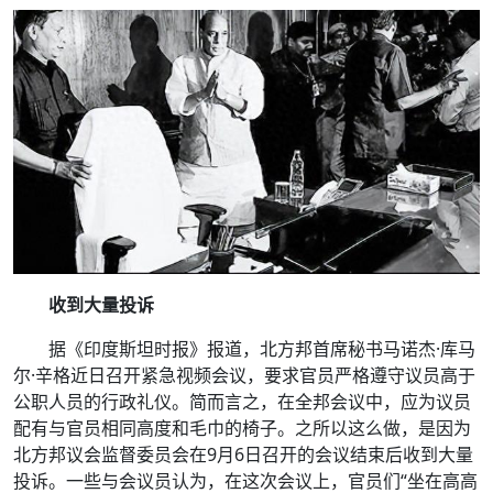
收到大量投诉
据《印度斯坦时报》报道，北方邦首席秘书马诺杰·库马
尔·辛格近日召开紧急视频会议，要求官员严格遵守议员高于
公职人员的行政礼仪。简而言之，在全邦会议中，应为议员
配有与官员相同高度和毛巾的椅子。之所以这么做，是因为
北方邦议会监督委员会在9月6日召开的会议结束后收到大量
投诉。一些与会议员认为，在这次会议上，官员们“坐在高高