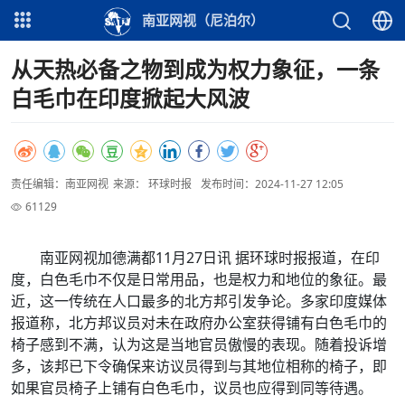
南亚网视（尼泊尔）
从天热必备之物到成为权力象征，一条
白毛巾在印度掀起大风波
责任编辑：南亚网视
来源： 环球时报
发布时间：2024-11-27 12:05
61129
南亚网视加德满都11月27日讯 据环球时报报道，在印
度，白色毛巾不仅是日常用品，也是权力和地位的象征。最
近，这一传统在人口最多的北方邦引发争论。多家印度媒体
报道称，北方邦议员对未在政府办公室获得铺有白色毛巾的
椅子感到不满，认为这是当地官员傲慢的表现。随着投诉增
多，该邦已下令确保来访议员得到与其地位相称的椅子，即
如果官员椅子上铺有白色毛巾，议员也应得到同等待遇。