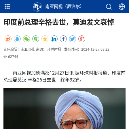
南亚网视（尼泊尔）
印度前总理辛格去世，莫迪发文哀悼
责任编辑：南亚网视
来源： 环球时报
发布时间：2024-12-27 09:22
62744
南亚网视加德满都12月27日讯 据环球时报报道，印度前
总理曼莫汉·辛格26日去世，终年92岁。