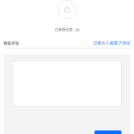
已获得点赞
(0)
已有
0
人发表了评论
网友评论