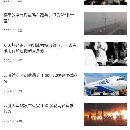
2024-11-28
德里的空气质量略有改善，但仍然“非常
差”
2024-11-28
从天热必备之物到成为权力象征，一条白
毛巾在印度掀起大风波
2024-11-27
印度航空公司遭遇近 1,000 起虚假炸弹威
胁
2024-11-29
印度火车站发生火灾 150 余辆两轮车被
烧毁
2024-11-30