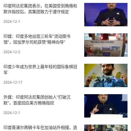
印度阿达尼集团表示，在美国受到贿赂和
欺诈指控后，其集团致力于遵守规定
2024-12-1
印媒：印度多地出现三轮车“流动图书
馆”，班加罗尔司机获赞“精神向导”
2024-12-2
印度少年成为世界上最年轻的国际象棋冠
军
2024-12-17
外媒：印度阿达尼集团创始人“打破沉
默”，首度回应美方贿赂指控
2024-12-1
印度斋浦尔两辆卡车在加油站外相撞，造