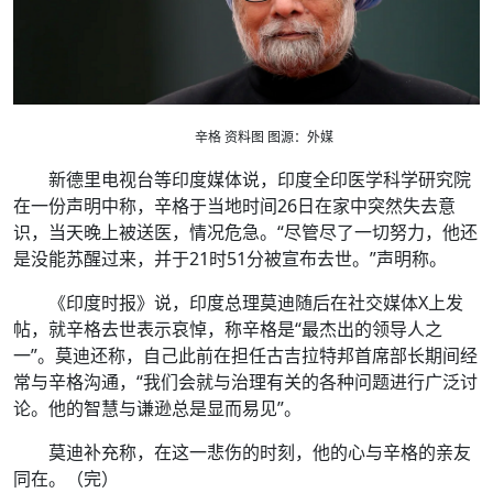
辛格 资料图 图源：外媒
新德里电视台等印度媒体说，印度全印医学科学研究院
在一份声明中称，辛格于当地时间26日在家中突然失去意
识，当天晚上被送医，情况危急。“尽管尽了一切努力，他还
是没能苏醒过来，并于21时51分被宣布去世。”声明称。
《印度时报》说，印度总理莫迪随后在社交媒体X上发
帖，就辛格去世表示哀悼，称辛格是“最杰出的领导人之
一”。莫迪还称，自己此前在担任古吉拉特邦首席部长期间经
常与辛格沟通，“我们会就与治理有关的各种问题进行广泛讨
论。他的智慧与谦逊总是显而易见”。
莫迪补充称，在这一悲伤的时刻，他的心与辛格的亲友
同在。（完）