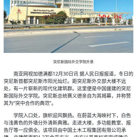
突尼斯国际外交学院外景
南亚网视加德满都12月30日讯 据人民日报报道，冬日的
突尼斯首都突尼斯市阳光灿烂。距突尼斯外交部大楼不远
处，有一片崭新的现代化建筑群。这里便是中国援建的突尼
斯国际外交学院。突尼斯总统赛义德亲自为其揭幕，并称赞
其为“突中合作的典范”。
学院入口处，旗帜迎风飘扬。在蔚蓝大海映衬下，白色
与浅黄色的外墙分外清新典雅。走进大楼，多功能教室、报
告厅等一应俱全。该项目由中国土木工程集团有限公司承