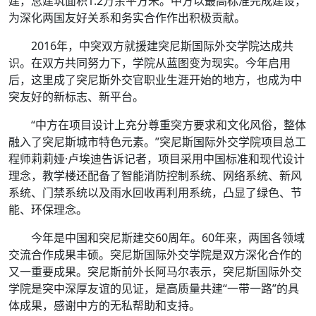
建，总建筑面积1.2万余平方米。中方以最高标准完成建设，
为深化两国友好关系和务实合作作出积极贡献。
2016年，中突双方就援建突尼斯国际外交学院达成共
识。在双方共同努力下，学院从蓝图变为现实。今年启用
后，这里成了突尼斯外交官职业生涯开始的地方，也成为中
突友好的新标志、新平台。
“中方在项目设计上充分尊重突方要求和文化风俗，整体
融入了突尼斯城市特色元素。”突尼斯国际外交学院项目总工
程师莉莉娅·卢埃迪告诉记者，项目采用中国标准和现代设计
理念，教学楼还配备了智能消防控制系统、网络系统、新风
系统、门禁系统以及雨水回收再利用系统，凸显了绿色、节
能、环保理念。
今年是中国和突尼斯建交60周年。60年来，两国各领域
交流合作成果丰硕。突尼斯国际外交学院是双方深化合作的
又一重要成果。突尼斯前外长阿马尔表示，突尼斯国际外交
学院是突中深厚友谊的见证，是高质量共建“一带一路”的具
体成果，感谢中方的无私帮助和支持。