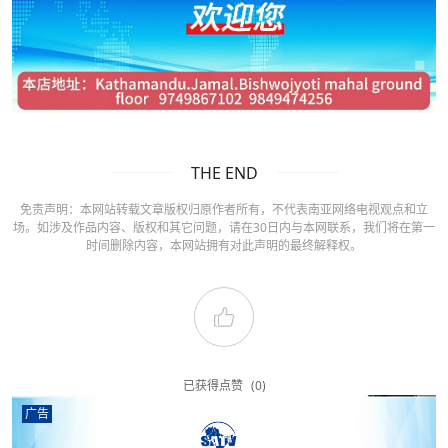
THE END
免责声明：本网站转载文章版权归原作者所有，不代表南亚网络电视观点和立
场。如涉及作品内容、版权和其它问题，请在30日内与本网联系，我们将在第一
时间删除内容，本网站拥有对此声明的最终解释权。
已获得点赞
(0)
广告