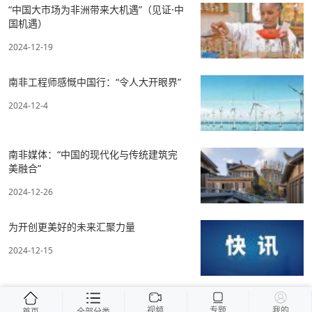
“中国大市场为非洲带来大机遇”（见证·中
国机遇）
2024-12-19
南非工程师感慨中国行：“令人大开眼界”
2024-12-4
南非媒体：“中国的现代化与传统建筑完
美融合”
2024-12-26
为开创更美好的未来汇聚力量
2024-12-15
视频
专题
我的
首页
全部分类