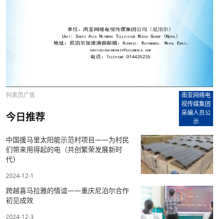
列表页广告
南亚网络电
视传媒集团
采编人员公
今日推荐
示
中国援马里太阳能示范村项目——为村民
们带来用得起的电（共创繁荣发展新时
代）
2024-12-1
跨越喜马拉雅的情谊——重庆尼泊尔合作
初见成效
2024-12-3