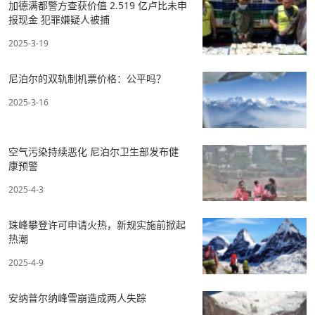
加德满都警方查获价值 2.519 亿卢比未申
报现金 犯罪嫌疑人被捕
2025-3-19
尼泊尔的双轨制机票价格：公平吗？
2025-3-16
空气污染持续恶化 尼泊尔卫生部发布健
康预警
2025-4-3
珠峰攀登许可申请火热，新规实施前掀起
热潮
2025-4-9
安纳普尔纳峰雪崩造成两人失踪