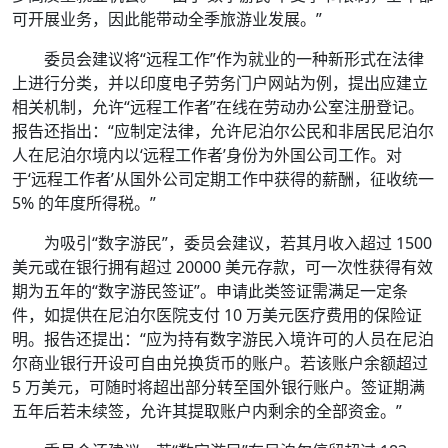
可开展业务，因此能带动全季旅游业发展。”
委员会建议将“远程工作”作为就业的一种新形式在法律
上进行分类，并以印度电子劳务门户网站为例，提出应建立
相关机制，允许“远程工作者”在线在劳动办公室注册登记。
报告还指出：“应制定法律，允许尼泊尔公民和非居民尼泊尔
人在尼泊尔境内以‘远程工作者’身份为外国公司工作。对
于‘远程工作者’从国外公司定期工作中获得的薪酬，征收统一
5% 的年度所得税。”
为吸引“数字游民”，委员会建议，若其月收入超过 1500
美元或在银行拥有超过 20000 美元存款，可一次性获得有效
期为五年的“数字游民签证”。申请此类签证需满足一定条
件，如提供在尼泊尔医院支付 10 万美元医疗费用的保险证
明。报告还提出：“应为持有数字游民入境许可的人员在尼泊
尔商业银行开设可自由兑换货币的账户。若该账户余额超过
5 万美元，可随时将超出部分转至国外银行账户。签证期满
五年后若未续签，允许其提取账户内剩余的全部资金。”