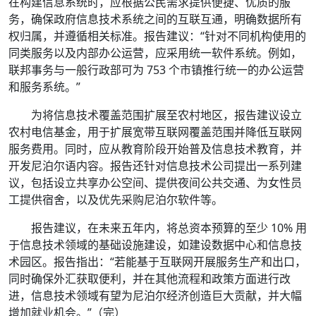
在构建信息系统时，应根据公民需求提供便捷、优质的服
务，确保政府信息技术系统之间的互联互通，明确数据所有
权归属，并遵循相关标准。报告建议：“针对不同机构使用的
同类服务以及内部办公运营，应采用统一软件系统。例如，
联邦事务与一般行政部可为 753 个市镇推行统一的办公运营
和服务系统。”
为将信息技术覆盖范围扩展至农村地区，报告建议设立
农村电信基金，用于扩展宽带互联网覆盖范围并降低互联网
服务费用。同时，应从教育阶段开始普及信息技术教育，并
开发尼泊尔语内容。报告还针对信息技术公司提出一系列建
议，包括设立共享办公空间、提供夜间公共交通、为女性员
工提供宿舍，以及优先采购尼泊尔软件等。
报告建议，在未来五年内，将总资本预算的至少 10% 用
于信息技术领域的基础设施建设，如建设数据中心和信息技
术园区。报告指出：“若能基于互联网开展服务生产和出口，
同时确保外汇获取便利，并在其他流程和政策方面进行改
进，信息技术领域有望为尼泊尔经济创造巨大贡献，并大幅
增加就业机会。”（完）