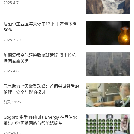
2025-4-7
尼泊尔工业区每天停电12小时 产量下降
50%
2025-3-20
加德满都空气污染致航班延误 博卡拉机
场因雾霾关闭
2025-4-8
氙气助力七天攀登珠峰：首例尝试背后的
伦理、安全与影响探讨
前天 14:26
Gogoro 携手 Nebula Energy 在尼泊尔
推出电池更换网络与智能踏板车
2025-3-18