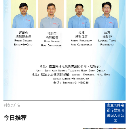
列表页广告
南亚网络电
视传媒集团
采编人员公
今日推荐
示