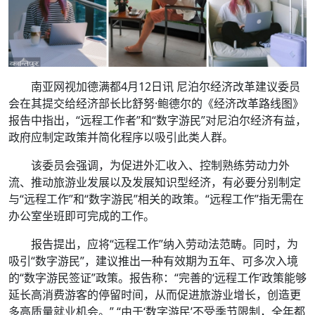
南亚网视加德满都4月12日讯 尼泊尔经济改革建议委员
会在其提交给经济部长比舒努·鲍德尔的《经济改革路线图》
报告中指出，“远程工作者”和“数字游民”对尼泊尔经济有益，
政府应制定政策并简化程序以吸引此类人群。
该委员会强调，为促进外汇收入、控制熟练劳动力外
流、推动旅游业发展以及发展知识型经济，有必要分别制定
与“远程工作”和“数字游民”相关的政策。“远程工作”指无需在
办公室坐班即可完成的工作。
报告提出，应将“远程工作”纳入劳动法范畴。同时，为
吸引“数字游民”，建议推出一种有效期为五年、可多次入境
的“数字游民签证”政策。报告称：“完善的‘远程工作’政策能够
延长高消费游客的停留时间，从而促进旅游业增长，创造更
多高质量就业机会。” “由于‘数字游民’不受季节限制，全年都