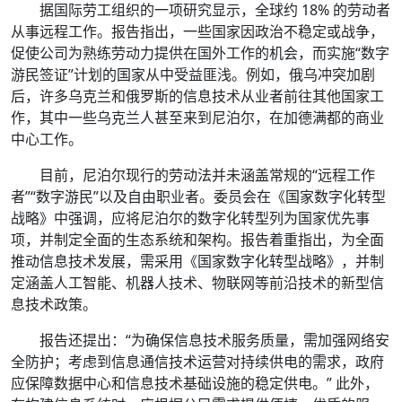
据国际劳工组织的一项研究显示，全球约 18% 的劳动者
从事远程工作。报告指出，一些国家因政治不稳定或战争，
促使公司为熟练劳动力提供在国外工作的机会，而实施“数字
游民签证”计划的国家从中受益匪浅。例如，俄乌冲突加剧
后，许多乌克兰和俄罗斯的信息技术从业者前往其他国家工
作，其中一些乌克兰人甚至来到尼泊尔，在加德满都的商业
中心工作。
目前，尼泊尔现行的劳动法并未涵盖常规的“远程工作
者”“数字游民”以及自由职业者。委员会在《国家数字化转型
战略》中强调，应将尼泊尔的数字化转型列为国家优先事
项，并制定全面的生态系统和架构。报告着重指出，为全面
推动信息技术发展，需采用《国家数字化转型战略》，并制
定涵盖人工智能、机器人技术、物联网等前沿技术的新型信
息技术政策。
报告还提出：“为确保信息技术服务质量，需加强网络安
全防护；考虑到信息通信技术运营对持续供电的需求，政府
应保障数据中心和信息技术基础设施的稳定供电。” 此外，