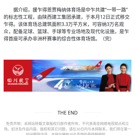
据介绍，援乍得恩贾梅纳体育场是中乍共建“一带一路”
的标志性工程，由陕西建工集团承建，于本月12日正式移交
乍得。该体育场总建筑面积3.3万平方米，可容纳3万名观
众，配备足球、篮球、手球等专业场地及现代化设施，是乍
得首座可承办非洲杯赛事的综合性体育场馆。（完）
THE END
免责声明：本网站转载文章版权归原作者所有，不代表南亚网络电视观点和立
场。如涉及作品内容、版权和其它问题，请在30日内与本网联系，我们将在第一
时间删除内容，本网站拥有对此声明的最终解释权。