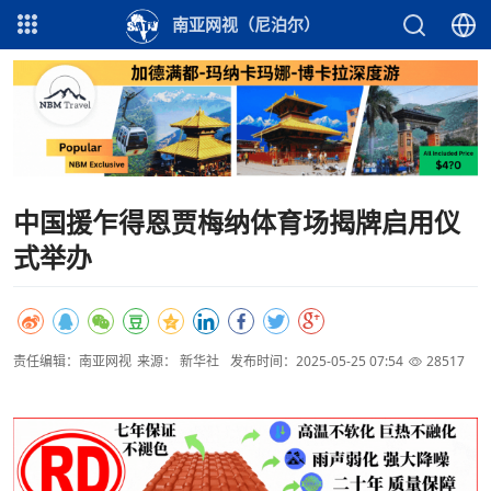
南亚网视（尼泊尔）
中国援乍得恩贾梅纳体育场揭牌启用仪
式举办
责任编辑：南亚网视
来源： 新华社
发布时间：2025-05-25 07:54
28517