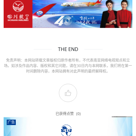
THE END
免责声明：本网站转载文章版权归原作者所有，不代表南亚网络电视观点和立
场。如涉及作品内容、版权和其它问题，请在30日内与本网联系，我们将在第一
时间删除内容，本网站拥有对此声明的最终解释权。
已获得点赞
(0)
广告