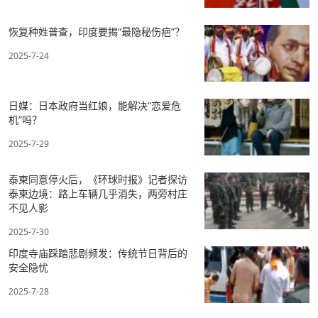
恢复种姓普查，印度要揭“最隐秘伤疤”？
2025-7-24
日媒：日本政府当红娘，能解决“恋爱危
机”吗？
2025-7-29
泰柬同意停火后，《环球时报》记者探访
泰柬边境：路上车辆几乎消失，两旁村庄
不见人影
2025-7-30
印度寺庙踩踏悲剧频发：传统节日背后的
安全隐忧
2025-7-28