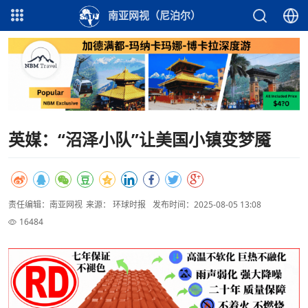
南亚网视（尼泊尔）
英媒：“沼泽小队”让美国小镇变梦魇
责任编辑：南亚网视
来源： 环球时报
发布时间：2025-08-05 13:08
16484