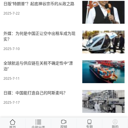
日版“特朗普”？起底神谷宗币的从政之路
2025-7-22
外媒：为何是中国正让空中出租车成为现
实？
2025-7-10
全球航运与供应链在关税不确定性中“漂
泊”
2025-7-11
日媒：中国能打造自己的阿斯麦吗？
2025-7-17
视频
专题
我的
首页
全部分类