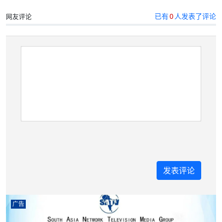
已有
0
人发表了评论
网友评论
广告