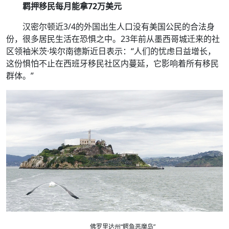
羁押移民每月能拿72万美元
汉密尔顿近3/4的外国出生人口没有美国公民的合法身
份，很多居民生活在恐惧之中。23年前从墨西哥城迁来的社
区领袖米茨·埃尔南德斯近日表示：“人们的忧虑日益增长，
这份惧怕不止在西班牙移民社区内蔓延，它影响着所有移民
群体。”
佛罗里达州“鳄鱼恶魔岛”