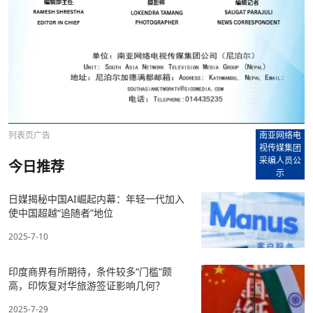
列表页广告
南亚网络电
视传媒集团
采编人员公
今日推荐
示
日媒揭秘中国AI崛起内幕：年轻一代加入
使中国超越“追随者”地位
2025-7-10
印度商界有所期待，条件较多“门槛”颇
高，印恢复对华旅游签证影响几何？
2025-7-29