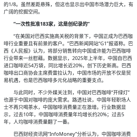
的1/8。虽然差距悬殊，但这也显示出中国市场潜力巨大，有
广阔的挖掘空间。
“一次性批准183家，这是创纪录的”
“在美国对巴西实施高关税的背景下，中国正成为巴西咖
啡行业重要且有前景的客户。”巴西新闻网站“G1”报道称。巴
西《人民报》认为，将部分销售转向中国或许能为巴西咖啡
行业带来一丝慰藉。数据显示，2025年上半年，中国自巴西
进口咖啡近54万袋，同比增长近20%，创下历史新高。巴西
咖啡出口商协会主席费雷拉认为，中国市场的开放不仅是贸
易机遇，也是巴西咖啡多元化战略的重要支点。
与此同时，不少外媒关注到，中国对巴西咖啡“开绿灯”
也源于中国对咖啡的庞大需求。路透社说，中国年轻职场人
士不再只喝茶水，中国咖啡消费量正在激增。行业数据显
示，过去10年，中国咖啡消费量年均增长约20%；过去5
年，人均咖啡消费量翻了一番。
巴西财经资讯网“InfoMoney”分析认为，中国咖啡消费