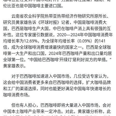
伦比亚也是中国咖啡主要进口国。
云南省农业科学院热带亚热带经济作物研究所原所长、
研究员黄家雄告诉《环球时报》记者，中国是咖啡消费大
国，巴西是咖啡生产大国，中巴在咖啡产消上具有很强的互
补性。这位专家援引数据说，2020—2024年中国咖啡消费年
均增长率为12.69%，为全球年均增长率（0.09%）的141
倍，成为全球咖啡消费增速最快的国家之一。巴西是全球咖
啡第一大生产和出口国，2024年巴西咖啡产量和出口量均居
全球第一位。“中国给巴西咖啡‘开绿灯’是利好双方的举措。”
黄家雄表示。
对于巴西咖啡加速进入中国市场，几位受访专家认为，
这会给中国消费者更多来自巴西咖啡的选择，扩大咖啡品牌
和工厂的渠道选择，同时也能更好满足中国每年快速增长的
咖啡消费市场。
但也有人担心，巴西咖啡即将大量进入中国市场，会对
中国本土咖啡产业带来一定冲击。对此，黄家雄分析称，此