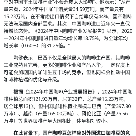
举对中国本土咖啡产业“不会造成太大影响”。他表示：“从产
量来看，2024年中国咖啡消费量34.59万吨，而产量只有
15.23万吨，在不考虑出口情况下自给率仅有44%，国产咖啡
无法满足国内全部需求。其次，中国咖啡进口近年来一直保
持增长态势。《2024年中国咖啡产业发展报告》显示，2020
—2024年中国咖啡进口量年均增长率18.75%，为全球年均
增长率（0.60%）的31.25倍。”
陶健表示，巴西不仅是全球最大的咖啡生产国，其咖啡
工业成熟且完善，更多的咖啡企业和产品入华，一定程度上
可能会加剧国内咖啡生豆市场的竞争，但也同样会推动中国
咖啡种植端的优化与升级。
根据《2024年中国咖啡产业发展报告》，2024年中国咖
啡种植总面积121.93万亩，居第32位，总产量15.23万吨，
居全球第13位。但中国咖啡种植业规模与巴西（产量397.80
万吨）、越南（产量165.00万吨）、哥伦比亚（产量76.56
万吨）等世界咖啡产量大国相比，体量相对较小。
在此背景下，国产咖啡豆怎样应对外国进口咖啡豆的竞