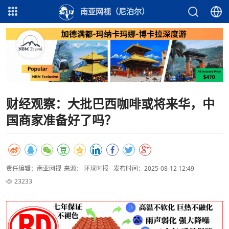
南亚网视（尼泊尔）
财经观察：大批巴西咖啡或将来华，中
国商家准备好了吗？
责任编辑：南亚网视
来源： 环球时报
发布时间：2025-08-12 12:49
23233