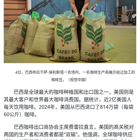
4日，巴西布拉干萨-保利斯塔一农场内，一名咖啡生产商展示经过加工的
咖啡豆。（视觉中国）
巴西是全球最大的咖啡种植国和出口国之一，美国则是
其最大客户和世界最大咖啡消费国。据统计，近2亿美国人
每天饮用咖啡。2024年，美国从巴西进口了814万袋（每袋
60公斤）咖啡。
巴西咖啡出口商协会主席费雷拉直言，美国的高关税对
两国的生产者和消费者都是“双输”。他强调，全球咖啡供应