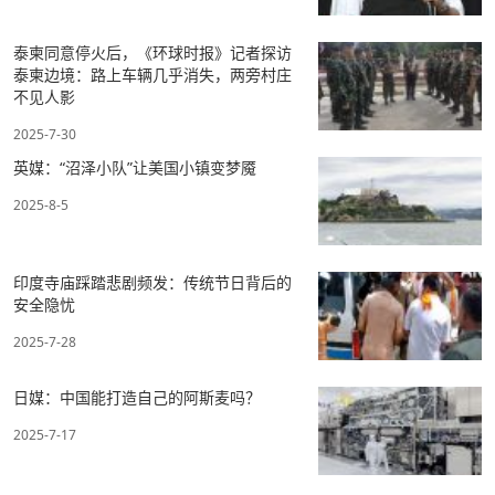
泰柬同意停火后，《环球时报》记者探访
泰柬边境：路上车辆几乎消失，两旁村庄
不见人影
2025-7-30
英媒：“沼泽小队”让美国小镇变梦魇
2025-8-5
印度寺庙踩踏悲剧频发：传统节日背后的
安全隐忧
2025-7-28
日媒：中国能打造自己的阿斯麦吗？
2025-7-17