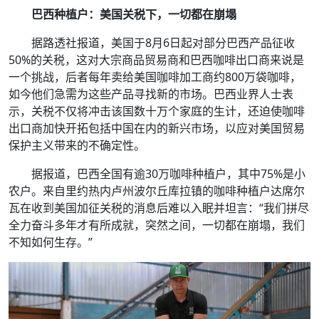
巴西种植户：美国关税下，一切都在崩塌
据路透社报道，美国于8月6日起对部分巴西产品征收
50%的关税，这对大宗商品贸易商和巴西咖啡出口商来说是
一个挑战，后者每年卖给美国咖啡加工商约800万袋咖啡，
如今他们急需为这些产品寻找新的市场。巴西业界人士表
示，关税不仅将冲击该国数十万个家庭的生计，还迫使咖啡
出口商加快开拓包括中国在内的新兴市场，以应对美国贸易
保护主义带来的不确定性。
据报道，巴西全国有逾30万咖啡种植户，其中75%是小
农户。来自里约热内卢州波尔丘库拉镇的咖啡种植户达席尔
瓦在收到美国加征关税的消息后难以入眠并坦言：“我们拼尽
全力奋斗多年才有所成就，突然之间，一切都在崩塌，我们
不知如何生存。”