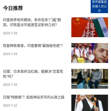
视传媒集团
采编人员公
今日推荐
示
印度商界有所期待，条件较多“门槛”颇
高，印恢复对华旅游签证影响几何？
2025-7-29
恢复种姓普查，印度要揭“最隐秘伤疤”？
2025-7-24
日媒：日本政府当红娘，能解决“恋爱危
机”吗？
2025-7-29
日版“特朗普”？起底神谷宗币的从政之路
2025-7-22