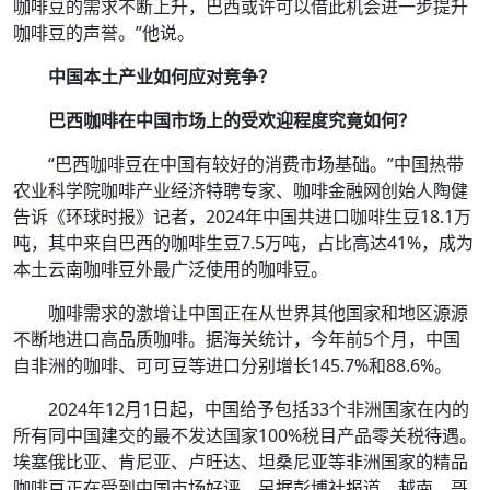
咖啡豆的需求不断上升，巴西或许可以借此机会进一步提升
咖啡豆的声誉。”他说。
中国本土产业如何应对竞争？
巴西咖啡在中国市场上的受欢迎程度究竟如何？
“巴西咖啡豆在中国有较好的消费市场基础。”中国热带
农业科学院咖啡产业经济特聘专家、咖啡金融网创始人陶健
告诉《环球时报》记者，2024年中国共进口咖啡生豆18.1万
吨，其中来自巴西的咖啡生豆7.5万吨，占比高达41%，成为
本土云南咖啡豆外最广泛使用的咖啡豆。
咖啡需求的激增让中国正在从世界其他国家和地区源源
不断地进口高品质咖啡。据海关统计，今年前5个月，中国
自非洲的咖啡、可可豆等进口分别增长145.7%和88.6%。
2024年12月1日起，中国给予包括33个非洲国家在内的
所有同中国建交的最不发达国家100%税目产品零关税待遇。
埃塞俄比亚、肯尼亚、卢旺达、坦桑尼亚等非洲国家的精品
咖啡豆正在受到中国市场好评。另据彭博社报道，越南、哥