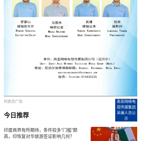
列表页广告
南亚网络电
视传媒集团
采编人员公
今日推荐
示
印度商界有所期待，条件较多“门槛”颇
高，印恢复对华旅游签证影响几何？