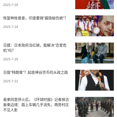
2025-7-29
恢复种姓普查，印度要揭“最隐秘伤疤”？
2025-7-24
日媒：日本政府当红娘，能解决“恋爱危
机”吗？
2025-7-29
日版“特朗普”？起底神谷宗币的从政之路
2025-7-22
泰柬同意停火后，《环球时报》记者探访
泰柬边境：路上车辆几乎消失，两旁村庄
不见人影