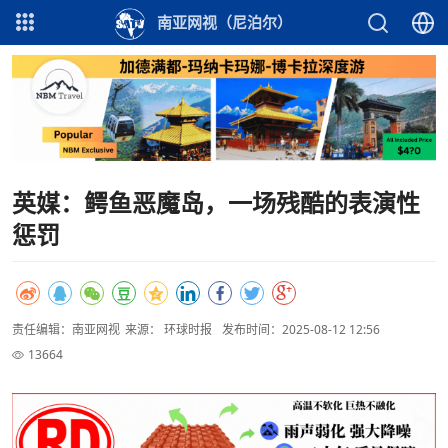
南亚网视（尼泊尔）
英媒：鳄鱼恶魔岛，一场残酷的表演性
惩罚
责任编辑：南亚网视
来源： 环球时报
发布时间：2025-08-12 12:56
13664