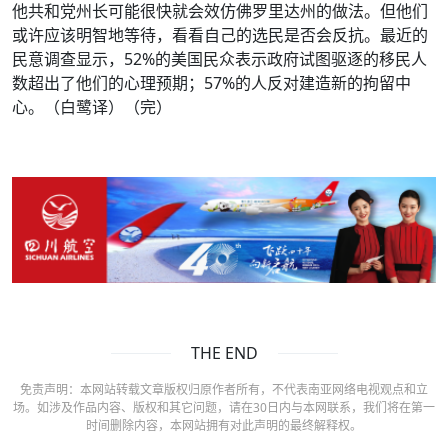
他共和党州长可能很快就会效仿佛罗里达州的做法。但他们
或许应该明智地等待，看看自己的选民是否会反抗。最近的
民意调查显示，52%的美国民众表示政府试图驱逐的移民人
数超出了他们的心理预期；57%的人反对建造新的拘留中
心。（白鹭译）（完）
THE END
免责声明：本网站转载文章版权归原作者所有，不代表南亚网络电视观点和立
场。如涉及作品内容、版权和其它问题，请在30日内与本网联系，我们将在第一
时间删除内容，本网站拥有对此声明的最终解释权。