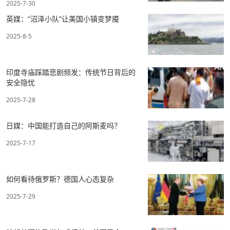
2025-7-30
英媒：“沼泽小队”让美国小镇变梦魇
2025-8-5
印度寺庙踩踏悲剧频发：传统节日背后的
安全隐忧
2025-7-28
日媒：中国能打造自己的阿斯麦吗？
2025-7-17
如何看待俄罗斯？德国人心态复杂
2025-7-29