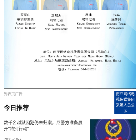
列表页广告
南亚网络电
视传媒集团
采编人员公
今日推荐
示
数千名越狱囚犯仍未归案，尼警方准备展
开“特别行动”
2025-10-7