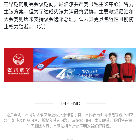
在早期的制宪会议期间，尼泊尔共产党（毛主义中心）曾力
主该方案，但为了达成宪法共识最终妥协。主要政党尼泊尔
大会党则历来支持议会选举总理，认为其更具包容性且能防
止权力独裁。（完）
THE END
免责声明：本网站转载文章版权归原作者所有，不代表南亚网络电视观点和立
场。如涉及作品内容、版权和其它问题，请在30日内与本网联系，我们将在第一
时间删除内容，本网站拥有对此声明的最终解释权。