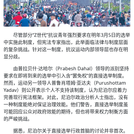
尽管部分“Z世代”抗议青年强烈要求在明年3月5日的选举
中实施此制度，但宪法专家指出，此举面临法律与制度层面
的复杂挑战。针对这一制度，抗议运动内部领导层也存在明
显分歧。
由普拉贝什·达哈尔（Prabesh Dahal）领导的派别坚持
要求在即将到来的选举中引入含“罢免权”的直接选举制度。
然而，运动另一领导人普鲁肖塔姆·亚达夫（Purushottam
Yadav）则公开表示个人不支持该制度，认为尼泊尔应着力
完善现行宪法框架。对此，尼泊尔政治分析人士指出，没有
一种制度能绝对保证治理效能。他们警告，直接选举制度虽
可能回应公众对政府效能的期待，但也将带来权力制衡方面
的严峻挑战。
据悉，尼泊尔关于直接选举行政首脑的讨论并非首次。