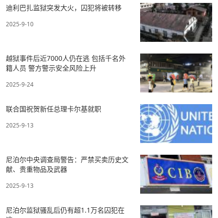
迪利巴扎监狱突发大火，囚犯将被转移
2025-9-10
​越狱事件后近7000人仍在逃 包括千名外
籍人员 警方警示安全风险上升
2025-9-24
联合国祝贺新任总理卡尔基就职
2025-9-13
尼泊尔中央调查局警告：严禁买卖历史文
献、贵重物品及武器
2025-9-13
尼泊尔监狱骚乱后仍有超1.1万名囚犯在